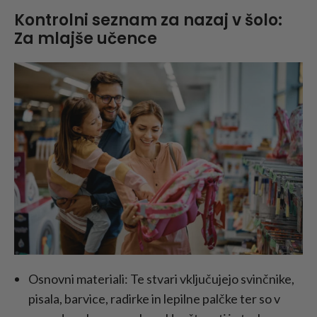
Kontrolni seznam za nazaj v šolo:
Za mlajše učence
Osnovni materiali: Te stvari vključujejo svinčnike,
pisala, barvice, radirke in lepilne palčke ter so v