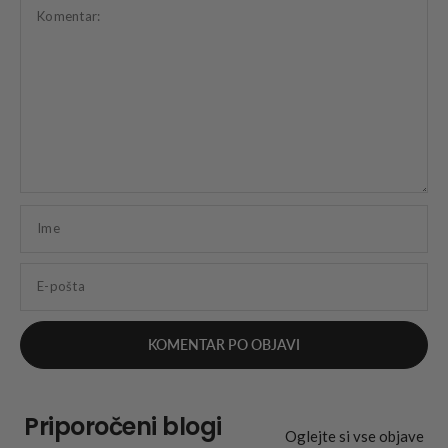
Komentar:
Ime
E-pošta
Priporočeni blogi
Oglejte si vse objave