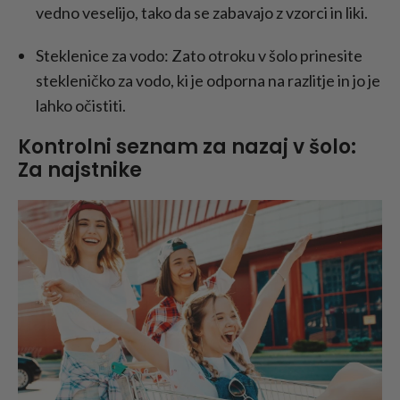
vedno veselijo, tako da se zabavajo z vzorci in liki.
Steklenice za vodo: Zato otroku v šolo prinesite
stekleničko za vodo, ki je odporna na razlitje in jo je
lahko očistiti.
Kontrolni seznam za nazaj v šolo:
Za najstnike