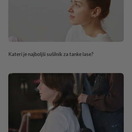
Kateri je najboljši sušilnik za tanke lase?