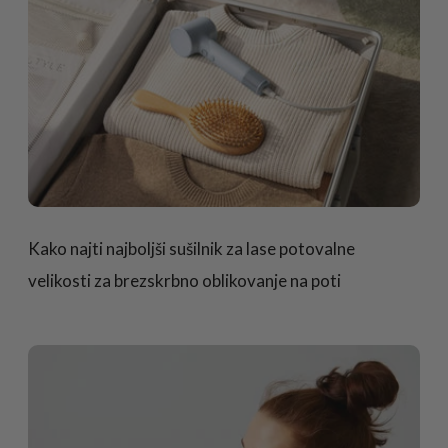
Kako najti najboljši sušilnik za lase potovalne
velikosti za brezskrbno oblikovanje na poti