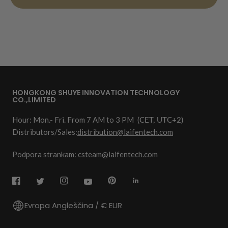
HONGKONG SHUYE INNOVATION TECHNOLOGY
CO.,LIMITED
Hour: Mon.- Fri. From 7 AM to 3 PM
(CET, UTC+2)
Distributors/Sales:
distribution@laifentech.com
Podpora strankam: csteam@laifentech.com
Evropa Angleščina / € EUR