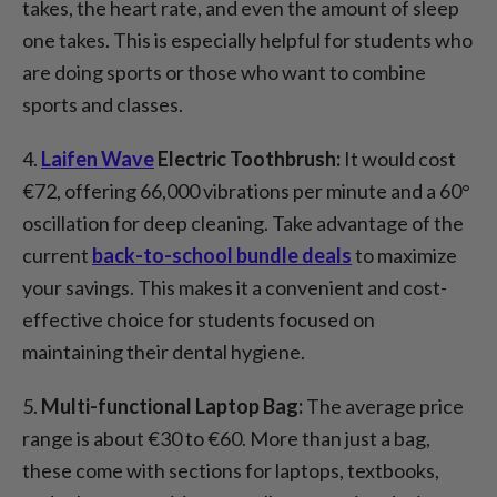
takes, the heart rate, and even the amount of sleep
one takes. This is especially helpful for students who
are doing sports or those who want to combine
sports and classes.
4.
Laifen Wave
Electric Toothbrush:
It would cost
€72, offering 66,000 vibrations per minute and a 60°
oscillation for deep cleaning. Take advantage of the
current
back-to-school bundle deals
to maximize
your savings. This makes it a convenient and cost-
effective choice for students focused on
maintaining their dental hygiene.
5.
Multi-functional Laptop Bag:
The average price
range is about €30 to €60. More than just a bag,
these come with sections for laptops, textbooks,