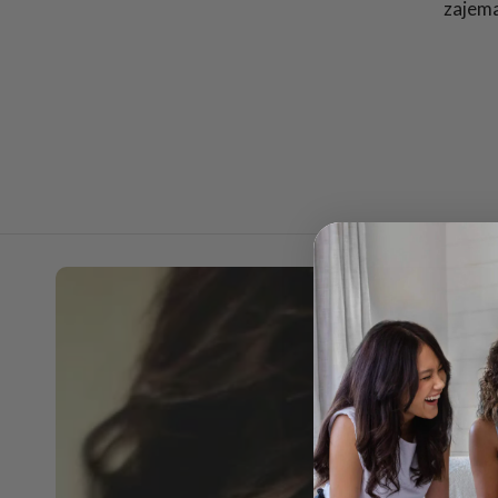
zajema