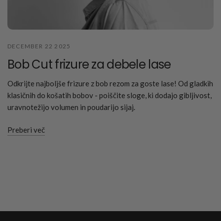
DECEMBER 22 2025
Bob Cut frizure za debele lase
Odkrijte najboljše frizure z bob rezom za goste lase! Od gladkih
klasičnih do košatih bobov - poiščite sloge, ki dodajo gibljivost,
uravnotežijo volumen in poudarijo sijaj.
Preberi več