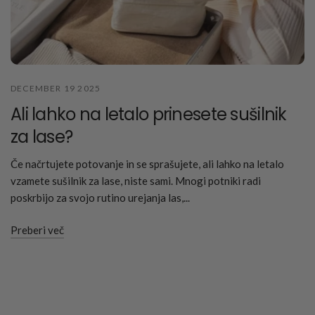
DECEMBER 19 2025
Ali lahko na letalo prinesete sušilnik
za lase?
Če načrtujete potovanje in se sprašujete, ali lahko na letalo
vzamete sušilnik za lase, niste sami. Mnogi potniki radi
poskrbijo za svojo rutino urejanja las,...
Preberi več