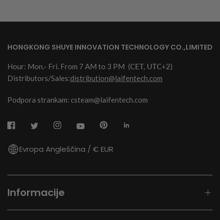
HONGKONG SHUYE INNOVATION TECHNOLOGY CO.,LIMITED
Hour: Mon.- Fri. From 7 AM to 3 PM
(CET, UTC+2)
Distributors/Sales:
distribution@laifentech.com
Podpora strankam: csteam@laifentech.com
Evropa Angleščina / € EUR
Informacije