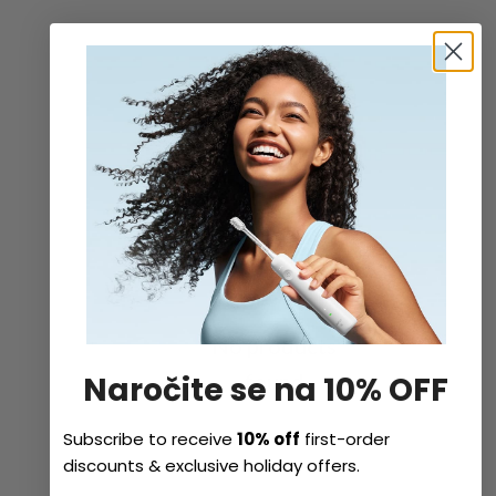
No products
found
Naročite se na 10% OFF
Subscribe to receive
10% off
first-order
discounts & exclusive holiday offers.