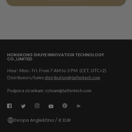
HONGKONG SHUYE INNOVATION TECHNOLOGY
CO.,LIMITED
Hour: Mon.- Fri. From 7 AM to 3 PM
(CET, UTC+2)
Distributors/Sales:
distribution@laifentech.com
Podpora strankam: csteam@laifentech.com
Evropa Angleščina / € EUR