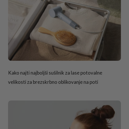
Kako najti najboljši sušilnik za lase potovalne
velikosti za brezskrbno oblikovanje na poti