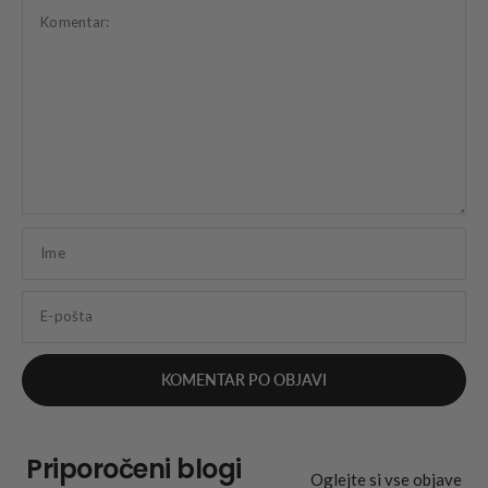
Komentar:
Ime
E-pošta
Priporočeni blogi
Oglejte si vse objave