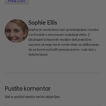
PIXIE CUT
Sophie Ellis
Sophie je navdušena nad spreminjanjem trendov
v pričeskah v enostaven vsakdanji videz. Z
izkušnjami iz lepotnih medijev deli praktične
nasvete za nego las in sveže ideje za oblikovanje,
da se boste počutili samozavestno: vsak dan z
dobrimi lasmi.
Pustite komentar
Vaš e-poštni naslov ne bo objavljen.