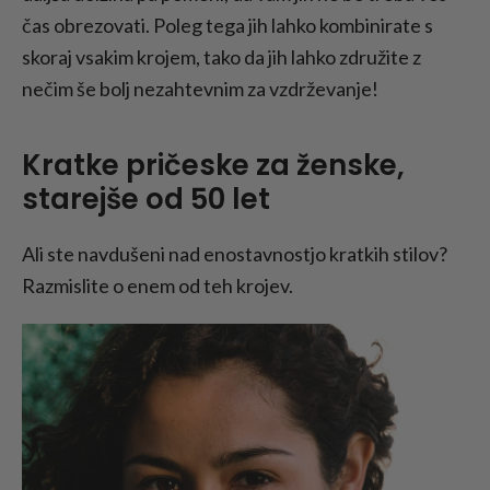
čas obrezovati. Poleg tega jih lahko kombinirate s
skoraj vsakim krojem, tako da jih lahko združite z
nečim še bolj nezahtevnim za vzdrževanje!
Kratke pričeske za ženske,
starejše od 50 let
Ali ste navdušeni nad enostavnostjo kratkih stilov?
Razmislite o enem od teh krojev.