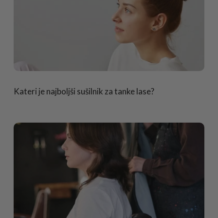
Kateri je najboljši sušilnik za tanke lase?