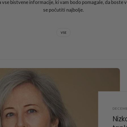
 vse bistvene informacije, ki vam bodo pomagale, da boste vi
se počutiti najbolje.
VSE
DECEMB
Nizk