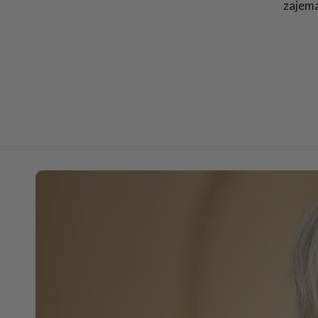
zajema