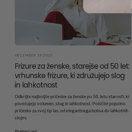
DECEMBER 19 2025
Frizure za ženske, starejše od 50 let:
vrhunske frizure, ki združujejo slog
in lahkotnost
Odkrijte najboljše pričeske za ženske po 50. letu starosti, ki
povečujejo volumen, slog in lahkotnost. Poiščite popolno
pričesko za svoj tip las, od elegantnega bobsa do lahkotnih
slojev.
Preberi več