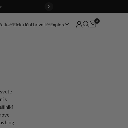
>
0
četka
Električni brivnik
Explore
asvete
ni s
šilniki
 nove
aš blog