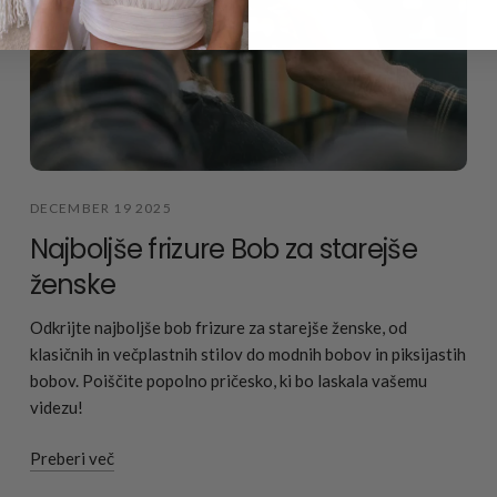
DECEMBER 19 2025
Najboljše frizure Bob za starejše
ženske
Odkrijte najboljše bob frizure za starejše ženske, od
klasičnih in večplastnih stilov do modnih bobov in piksijastih
bobov. Poiščite popolno pričesko, ki bo laskala vašemu
videzu!
Preberi več