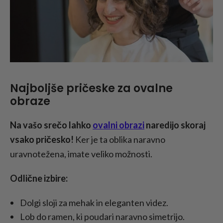
Najboljše pričeske za ovalne
obraze
Na vašo srečo lahko
ovalni obrazi
naredijo skoraj
vsako pričesko!
Ker je ta oblika naravno
uravnotežena, imate veliko možnosti.
Odlične izbire:
Dolgi sloji za mehak in eleganten videz.
Lob do ramen, ki poudari naravno simetrijo.