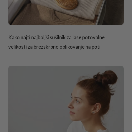
Kako najti najboljši sušilnik za lase potovalne
velikosti za brezskrbno oblikovanje na poti