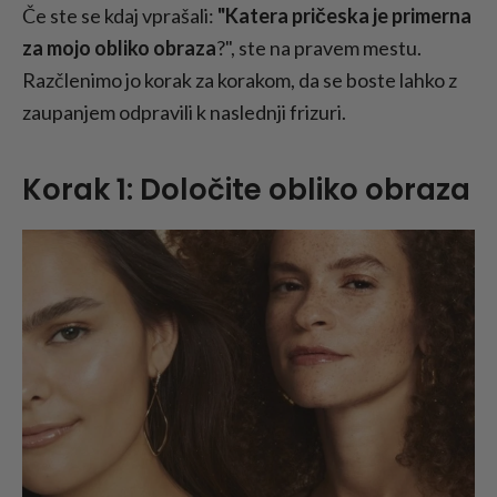
Če ste se kdaj vprašali:
"Katera pričeska je primerna
za mojo obliko obraza
?", ste na pravem mestu.
Razčlenimo jo korak za korakom, da se boste lahko z
zaupanjem odpravili k naslednji frizuri.
Korak 1: Določite obliko obraza