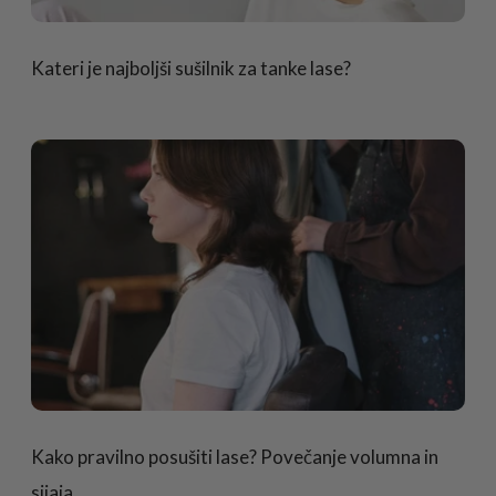
Kateri je najboljši sušilnik za tanke lase?
Kako pravilno posušiti lase? Povečanje volumna in
sijaja