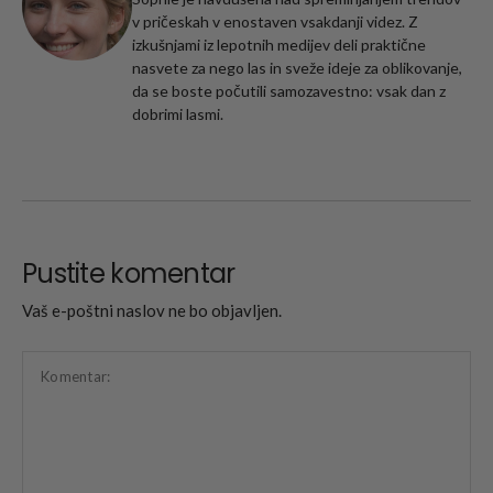
v pričeskah v enostaven vsakdanji videz. Z
izkušnjami iz lepotnih medijev deli praktične
nasvete za nego las in sveže ideje za oblikovanje,
da se boste počutili samozavestno: vsak dan z
dobrimi lasmi.
Pustite komentar
Vaš e-poštni naslov ne bo objavljen.
Komentar: