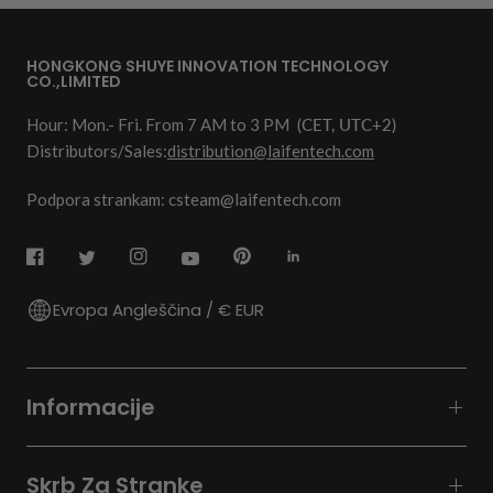
HONGKONG SHUYE INNOVATION TECHNOLOGY
CO.,LIMITED
Hour: Mon.- Fri. From 7 AM to 3 PM
(CET, UTC+2)
Distributors/Sales:
distribution@laifentech.com
Podpora strankam: csteam@laifentech.com
Evropa Angleščina / € EUR
Informacije
Skrb Za Stranke