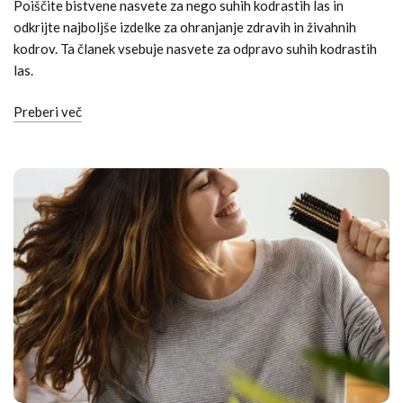
Poiščite bistvene nasvete za nego suhih kodrastih las in
odkrijte najboljše izdelke za ohranjanje zdravih in živahnih
kodrov. Ta članek vsebuje nasvete za odpravo suhih kodrastih
las.
Preberi več