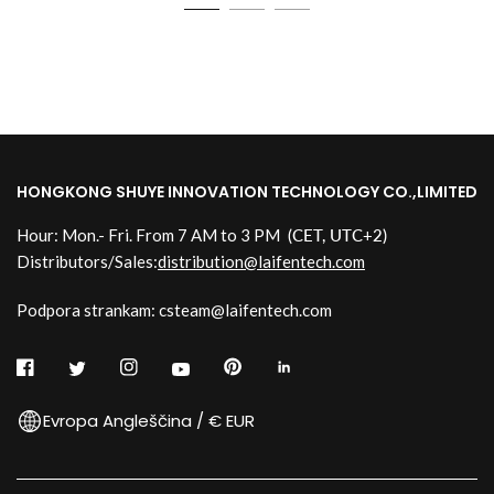
HONGKONG SHUYE INNOVATION TECHNOLOGY CO.,LIMITED
Hour: Mon.- Fri. From 7 AM to 3 PM
(CET, UTC+2)
Distributors/Sales:
distribution@laifentech.com
Podpora strankam: csteam@laifentech.com
Evropa Angleščina / € EUR