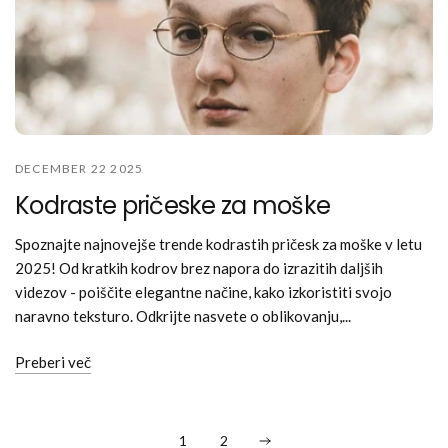
DECEMBER 22 2025
Kodraste pričeske za moške
Spoznajte najnovejše trende kodrastih pričesk za moške v letu
2025! Od kratkih kodrov brez napora do izrazitih daljših
videzov - poiščite elegantne načine, kako izkoristiti svojo
naravno teksturo. Odkrijte nasvete o oblikovanju,...
Preberi več
1
2