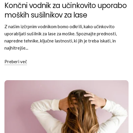
Končni vodnik za učinkovito uporabo
moških sušilnikov za lase
Z našim izčrpnim vodnikom bomo odkrili, kako učinkovito
uporabljati sušilnik za lase za moške. Spoznajte prednosti,
napredne tehnike, ključne lastnosti, ki jih je treba iskati, in
najhitrejše...
Preberi več