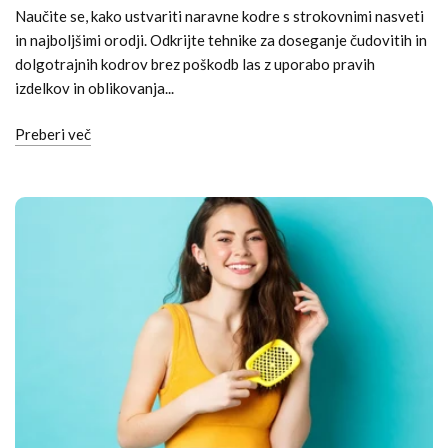
Naučite se, kako ustvariti naravne kodre s strokovnimi nasveti
in najboljšimi orodji. Odkrijte tehnike za doseganje čudovitih in
dolgotrajnih kodrov brez poškodb las z uporabo pravih
izdelkov in oblikovanja...
Preberi več