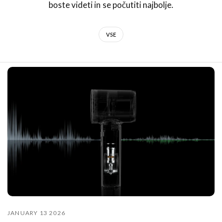
boste videti in se počutiti najbolje.
VSE
JANUARY 13 2026