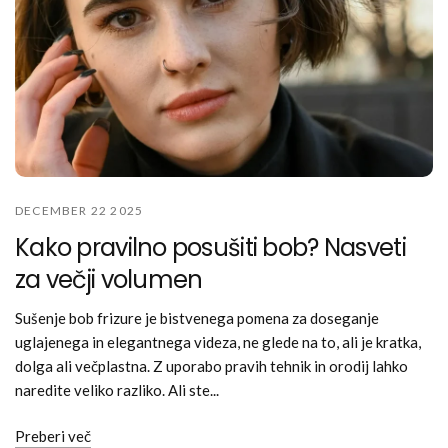
DECEMBER 22 2025
Kako pravilno posušiti bob? Nasveti
za večji volumen
Sušenje bob frizure je bistvenega pomena za doseganje
uglajenega in elegantnega videza, ne glede na to, ali je kratka,
dolga ali večplastna. Z uporabo pravih tehnik in orodij lahko
naredite veliko razliko. Ali ste...
Preberi več