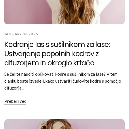
JANUARY 13 2026
Kodranje las s sušilnikom za lase:
Ustvarjanje popolnih kodrov z
difuzorjem in okroglo krtačo
Se želite naučiti oblikovati kodre s sušilnikom za lase? V tem
članku boste izvedeli, kako ustvariti čudovite kodre s pomočjo
difuzorja...
Preberi več