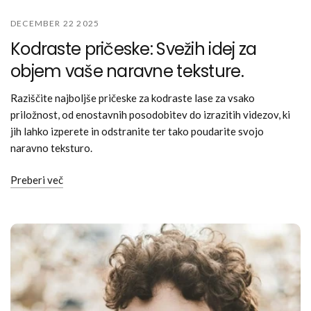
DECEMBER 22 2025
Kodraste pričeske: Svežih idej za
objem vaše naravne teksture.
Raziščite najboljše pričeske za kodraste lase za vsako
priložnost, od enostavnih posodobitev do izrazitih videzov, ki
jih lahko izperete in odstranite ter tako poudarite svojo
naravno teksturo.
Preberi več