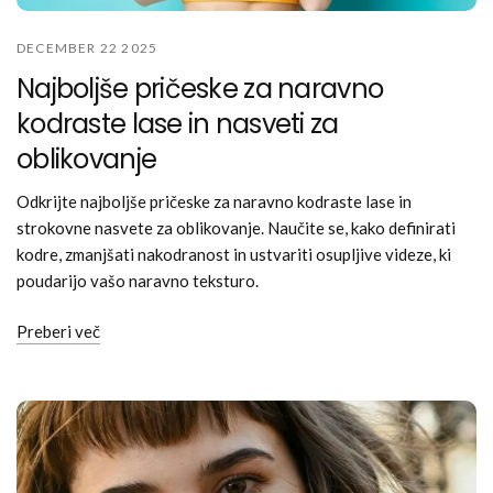
DECEMBER 22 2025
Najboljše pričeske za naravno
kodraste lase in nasveti za
oblikovanje
Odkrijte najboljše pričeske za naravno kodraste lase in
strokovne nasvete za oblikovanje. Naučite se, kako definirati
kodre, zmanjšati nakodranost in ustvariti osupljive videze, ki
poudarijo vašo naravno teksturo.
Preberi več