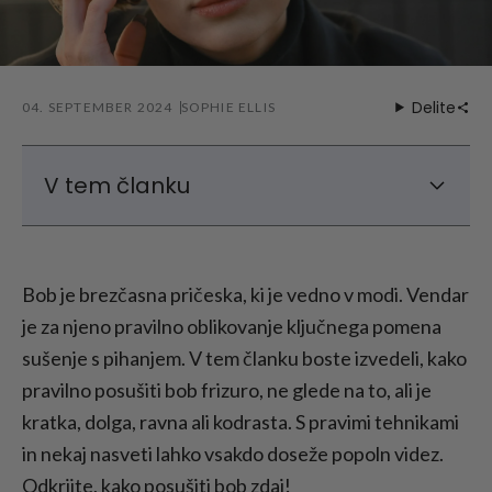
Delite
04. SEPTEMBER 2024
SOPHIE ELLIS
V tem članku
Kako posušiti kratek bob?
Kako posušiti dolg bob?
Bob je brezčasna pričeska, ki je vedno v modi. Vendar
Kako posušiti večplastni bob?
je za njeno pravilno oblikovanje ključnega pomena
Kako posušiti bob za večji volumen
sušenje s pihanjem. V tem članku boste izvedeli, kako
Kako posušiti bob: Nasveti za sušenje boba s
pravilno posušiti bob frizuro, ne glede na to, ali je
pihanjem
kratka, dolga, ravna ali kodrasta. S pravimi tehnikami
Zaključek: Kako posušiti bob?
in nekaj nasveti lahko vsakdo doseže popoln videz.
Odkrijte, kako posušiti bob zdaj!