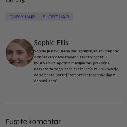
CURLY HAIR
SHORT HAIR
Sophie Ellis
Sophie je navdušena nad spreminjanjem trendov
v pričeskah v enostaven vsakdanji videz. Z
izkušnjami iz lepotnih medijev deli praktične
nasvete za nego las in sveže ideje za oblikovanje,
da se boste počutili samozavestno: vsak dan z
dobrimi lasmi.
Pustite komentar