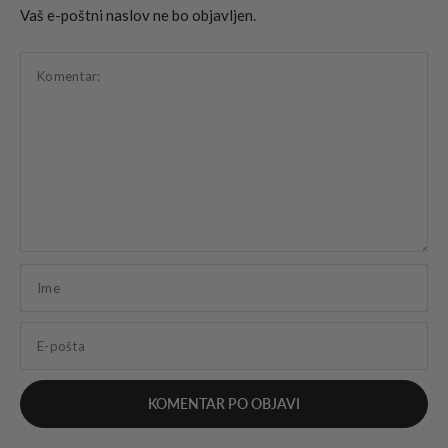
Vaš e-poštni naslov ne bo objavljen.
Komentar:
Ime
E-pošta