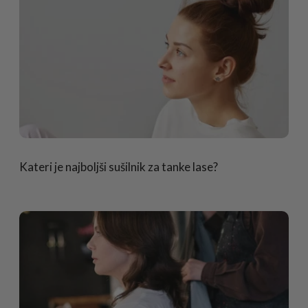
Kateri je najboljši sušilnik za tanke lase?