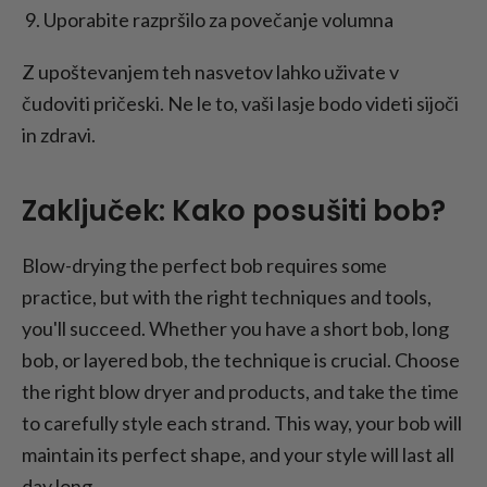
Uporabite razpršilo za povečanje volumna
Z upoštevanjem teh nasvetov lahko uživate v
čudoviti pričeski. Ne le to, vaši lasje bodo videti sijoči
in zdravi.
Zaključek: Kako posušiti bob?
Blow-drying the perfect bob requires some
practice, but with the right techniques and tools,
you'll succeed. Whether you have a short bob, long
bob, or layered bob, the technique is crucial. Choose
the right blow dryer and products, and take the time
to carefully style each strand. This way, your bob will
maintain its perfect shape, and your style will last all
day long.