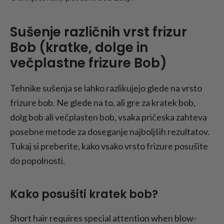
Sušenje različnih vrst frizur
Bob (kratke, dolge in
večplastne frizure Bob)
Tehnike sušenja se lahko razlikujejo glede na vrsto
frizure bob. Ne glede na to, ali gre za kratek bob,
dolg bob ali večplasten bob, vsaka pričeska zahteva
posebne metode za doseganje najboljših rezultatov.
Tukaj si preberite, kako vsako vrsto frizure posušite
do popolnosti.
Kako posušiti kratek bob?
Short hair requires special attention when blow-