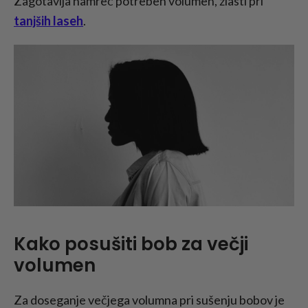
Zagotavlja namreč potreben volumen, zlasti pri
tanjših laseh
.
Kako posušiti bob za večji
volumen
Za doseganje večjega volumna pri sušenju bobov je