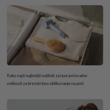
Kako najti najboljši sušilnik za lase potovalne
velikosti za brezskrbno oblikovanje na poti