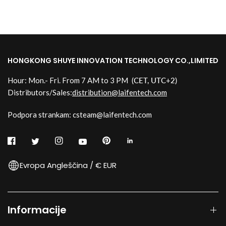
HONGKONG SHUYE INNOVATION TECHNOLOGY CO.,LIMITED
Hour: Mon.- Fri. From 7 AM to 3 PM
(CET, UTC+2)
Distributors/Sales:
distribution@laifentech.com
Podpora strankam: csteam@laifentech.com
Evropa Angleščina / € EUR
Informacije