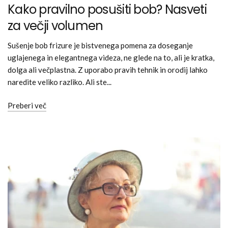
Kako pravilno posušiti bob? Nasveti
za večji volumen
Sušenje bob frizure je bistvenega pomena za doseganje
uglajenega in elegantnega videza, ne glede na to, ali je kratka,
dolga ali večplastna. Z uporabo pravih tehnik in orodij lahko
naredite veliko razliko. Ali ste...
Preberi več