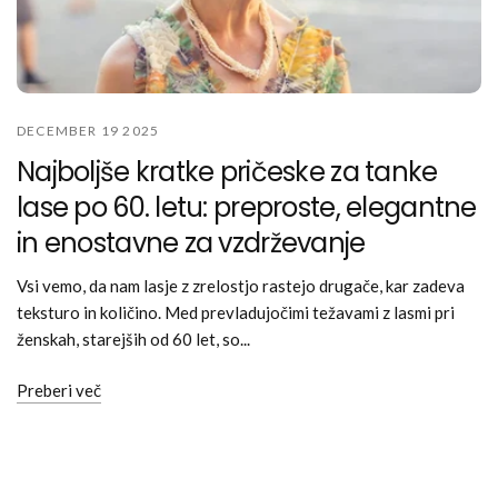
DECEMBER 19 2025
Najboljše kratke pričeske za tanke
lase po 60. letu: preproste, elegantne
in enostavne za vzdrževanje
Vsi vemo, da nam lasje z zrelostjo rastejo drugače, kar zadeva
teksturo in količino. Med prevladujočimi težavami z lasmi pri
ženskah, starejših od 60 let, so...
Preberi več