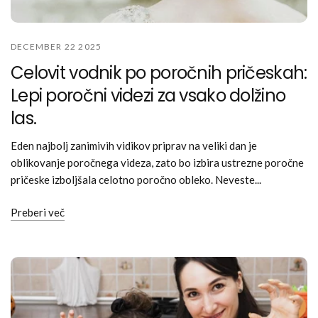
DECEMBER 22 2025
Celovit vodnik po poročnih pričeskah:
Lepi poročni videzi za vsako dolžino
las.
Eden najbolj zanimivih vidikov priprav na veliki dan je
oblikovanje poročnega videza, zato bo izbira ustrezne poročne
pričeske izboljšala celotno poročno obleko. Neveste...
Preberi več