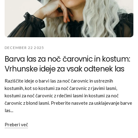
DECEMBER 22 2025
Barva las za noč čarovnic in kostum:
Vrhunske ideje za vsak odtenek las
Raziščite ideje o barvi las za noč čarovnic in ustreznih
kostumih, kot so kostumi za noč čarovnic z rjavimi lasmi,
kostumi za noč čarovnic z rdečimi lasmi in kostumi za noč
čarovnic z blond lasmi. Preberite nasvete za usklajevanje barve
las...
Preberi več