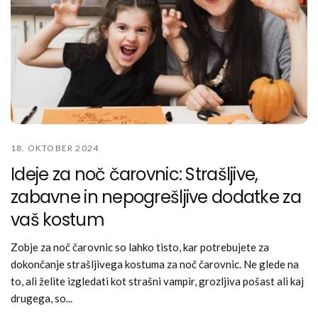
18. OKTOBER 2024
Ideje za noč čarovnic: Strašljive,
zabavne in nepogrešljive dodatke za
vaš kostum
Zobje za noč čarovnic so lahko tisto, kar potrebujete za
dokončanje strašljivega kostuma za noč čarovnic. Ne glede na
to, ali želite izgledati kot strašni vampir, grozljiva pošast ali kaj
drugega, so...