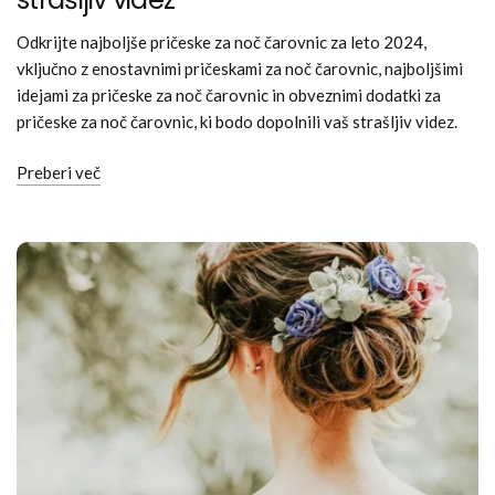
Odkrijte najboljše pričeske za noč čarovnic za leto 2024,
vključno z enostavnimi pričeskami za noč čarovnic, najboljšimi
idejami za pričeske za noč čarovnic in obveznimi dodatki za
pričeske za noč čarovnic, ki bodo dopolnili vaš strašljiv videz.
Preberi več