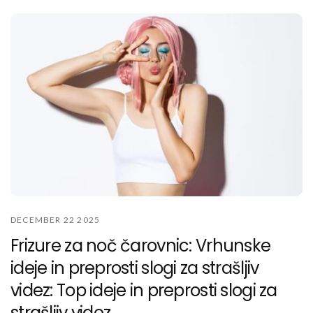
DECEMBER 22 2025
Frizure za noč čarovnic: Vrhunske
ideje in preprosti slogi za strašljiv
videz: Top ideje in preprosti slogi za
strašljiv videz