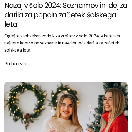
Nazaj v šolo 2024: Seznamov in idej za
darila za popoln začetek šolskega
leta
Oglejte si obsežen vodnik za vrnitev v šolo 2024, v katerem
najdete kontrolne sezname in navdihujoča darila za začetek
šolskega leta.
Preberi več