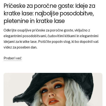
Pričeske za poročne goste: Ideje za
kratke lase: najboljše posodobitve,
pletenine in kratke lase
Odkrijte osupljive pričeske za poročne goste, vključno z
elegantnimi posodobitvami, čudovitimi kitkami in elegantnimi
idejami za kratke lase. Poiščite popoln slog, ki bo dopolnil vaš
videz za poseben dan.
Preberi več