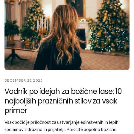
DECEMBER 22 2025
Vodnik po idejah za božične lase: 10
najboljših prazničnih stilov za vsak
primer
Vsak božič je priložnost za ustvarjanje edinstvenih in lepih
spominov z družino in prijatelji. Poiščite popolno božično