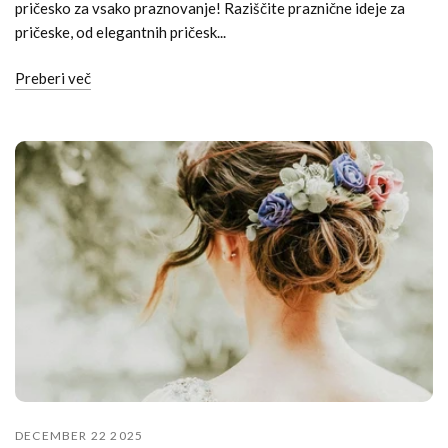
pričesko za vsako praznovanje! Raziščite praznične ideje za
pričeske, od elegantnih pričesk...
Preberi več
DECEMBER 22 2025