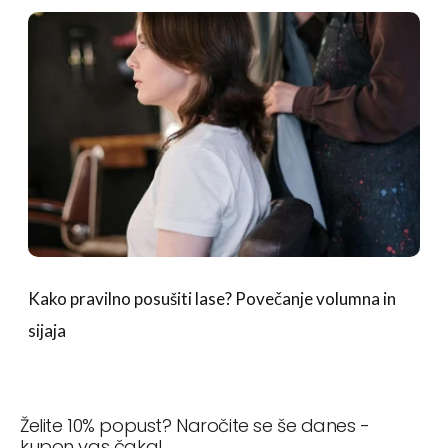
Kako pravilno posušiti lase? Povečanje volumna in
sijaja
Želite 10% popust? Naročite se še danes -
kupon vas čaka!