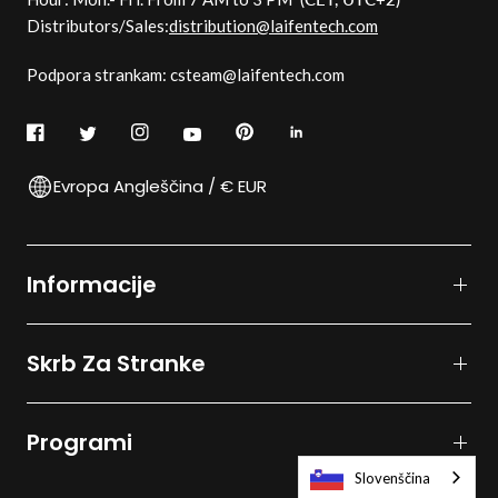
Distributors/Sales:
distribution@laifentech.com
Podpora strankam: csteam@laifentech.com
Evropa Angleščina / € EUR
Informacije
Skrb Za Stranke
Programi
Slovenščina