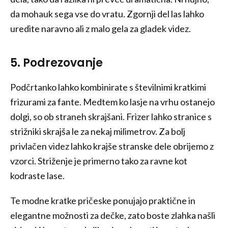
da mohauk sega vse do vratu. Zgornji del las lahko
uredite naravno ali z malo gela za gladek videz.
5. Podrezovanje
Podčrtanko lahko kombinirate s številnimi kratkimi
frizurami za fante. Medtem ko lasje na vrhu ostanejo
dolgi, so ob straneh skrajšani. Frizer lahko stranice s
strižniki skrajša le za nekaj milimetrov. Za bolj
privlačen videz lahko krajše stranske dele obrijemo z
vzorci. Striženje je primerno tako za ravne kot
kodraste lase.
Te modne kratke pričeske ponujajo praktične in
elegantne možnosti za dečke, zato boste zlahka našli