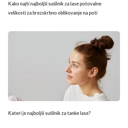
Kako najti najboljši sušilnik za lase potovalne
velikosti za brezskrbno oblikovanje na poti
Kateri je najboljši sušilnik za tanke lase?