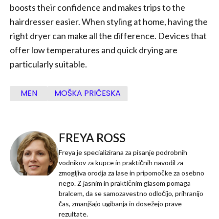
boosts their confidence and makes trips to the
hairdresser easier. When styling at home, having the
right dryer can make all the difference. Devices that
offer low temperatures and quick drying are
particularly suitable.
MEN
MOŠKA PRIČESKA
FREYA ROSS
Freya je specializirana za pisanje podrobnih
vodnikov za kupce in praktičnih navodil za
zmogljiva orodja za lase in pripomočke za osebno
nego. Z jasnim in praktičnim glasom pomaga
bralcem, da se samozavestno odločijo, prihranijo
čas, zmanjšajo ugibanja in dosežejo prave
rezultate.