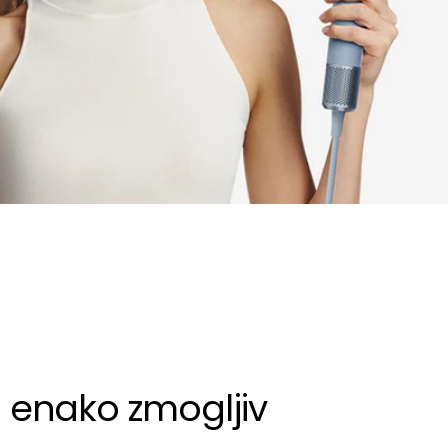
in enako zmogljiv