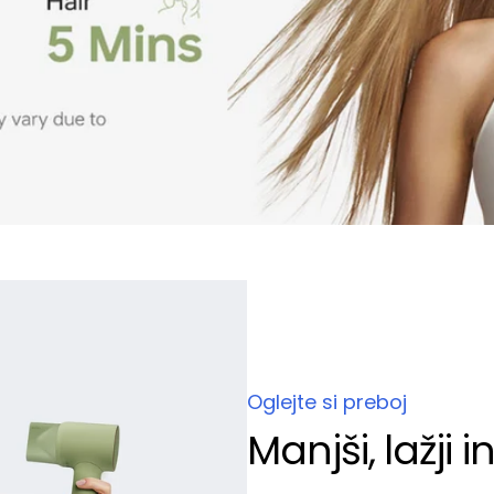
Oglejte si preboj
Manjši, lažji 