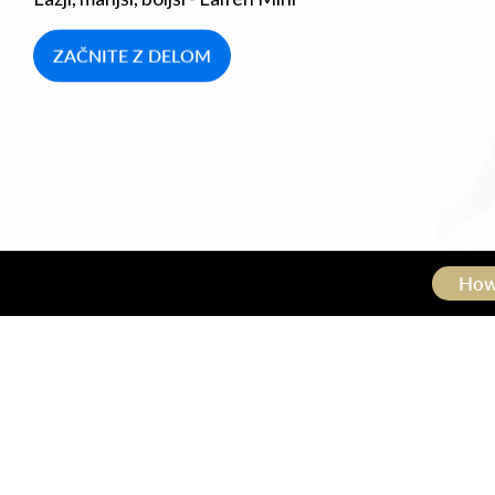
ZAČNITE Z DELOM
How