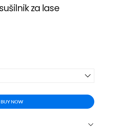
 sušilnik za lase
BUY NOW