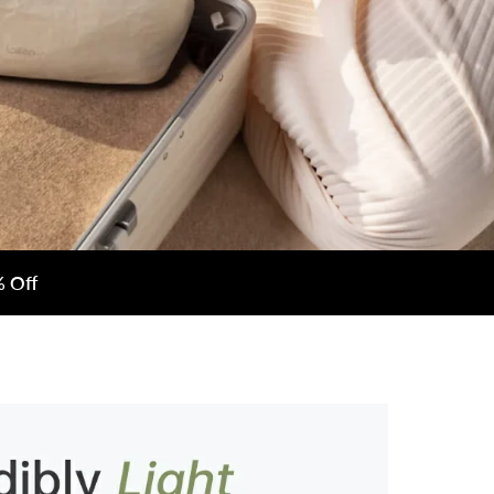
% Off