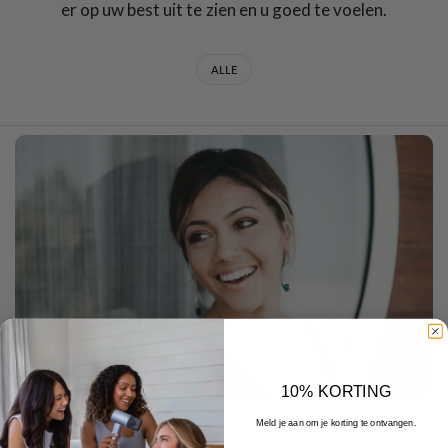
er op uw best uit te zien en u goed te voelen.
ALLE
10% KORTING
Meld je aan om je korting te ontvangen.
DECEMBER 22 2025
E-mail