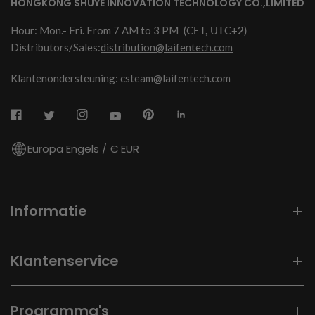
HONGKONG SHUYE INNOVATION TECHNOLOGY CO.,LIMITED
Hour: Mon.- Fri. From 7 AM to 3 PM
(CET, UTC+2)
Distributors/Sales:
distribution@laifentech.com
Klantenondersteuning: csteam@laifentech.com
Europa Engels / € EUR
Informatie
Klantenservice
Programma's