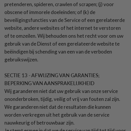
pretenderen, spideren, crawlen of scrapen; (j) voor
obscene of immorele doeleinden; of (k) de
beveiligingsfuncties van de Service of een gerelateerde
website, andere websites of het internet te verstoren
of te omzeilen. Wij behouden ons het recht voor om uw
gebruik van de Dienst of een gerelateerde website te
beëindigen bij schending van een van de verboden
gebruikswijzen.
SECTIE 13 - AFWIJZING VAN GARANTIES;
BEPERKING VAN AANSPRAKELIJKHEID
Wij garanderen niet dat uw gebruik van onze service
ononderbroken, tijdig, veilig of vrij van fouten zal zijn.
We garanderen niet dat de resultaten die kunnen
worden verkregen uit het gebruik van de service
nauwkeurig of betrouwbaar zijn.
Je stemt ermee in dat we de service van tijd tot tijd voor