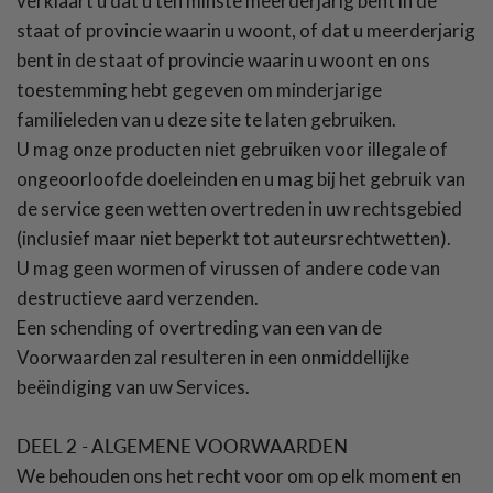
verklaart u dat u ten minste meerderjarig bent in de
staat of provincie waarin u woont, of dat u meerderjarig
bent in de staat of provincie waarin u woont en ons
toestemming hebt gegeven om minderjarige
familieleden van u deze site te laten gebruiken.
U mag onze producten niet gebruiken voor illegale of
ongeoorloofde doeleinden en u mag bij het gebruik van
de service geen wetten overtreden in uw rechtsgebied
(inclusief maar niet beperkt tot auteursrechtwetten).
U mag geen wormen of virussen of andere code van
destructieve aard verzenden.
Een schending of overtreding van een van de
Voorwaarden zal resulteren in een onmiddellijke
beëindiging van uw Services.
DEEL 2 - ALGEMENE VOORWAARDEN
We behouden ons het recht voor om op elk moment en