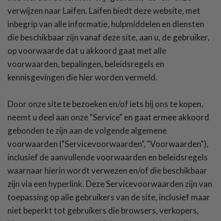
verwijzen naar Laifen. Laifen biedt deze website, met
inbegrip van alle informatie, hulpmiddelen en diensten
die beschikbaar zijn vanaf deze site, aan u, de gebruiker,
op voorwaarde dat u akkoord gaat met alle
voorwaarden, bepalingen, beleidsregels en
kennisgevingen die hier worden vermeld.
Door onze site te bezoeken en/of iets bij ons te kopen,
neemt u deel aan onze
"
Service
"
en gaat ermee akkoord
gebonden te zijn aan de volgende algemene
voorwaarden (
"
Servicevoorwaarden
"
,
"
Voorwaarden
"
),
inclusief de aanvullende voorwaarden en beleidsregels
waarnaar hierin wordt verwezen en/of die beschikbaar
zijn via een hyperlink. Deze Servicevoorwaarden zijn van
toepassing op alle gebruikers van de site, inclusief maar
niet beperkt tot gebruikers die browsers, verkopers,