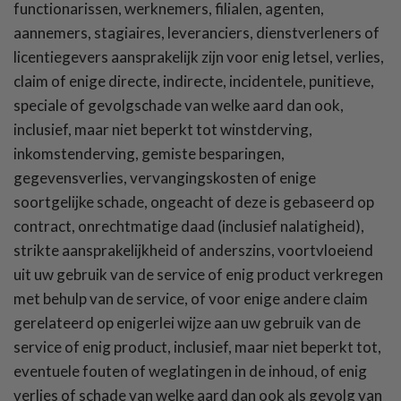
functionarissen, werknemers, filialen, agenten,
aannemers, stagiaires, leveranciers, dienstverleners of
licentiegevers aansprakelijk zijn voor enig letsel, verlies,
claim of enige directe, indirecte, incidentele, punitieve,
speciale of gevolgschade van welke aard dan ook,
inclusief, maar niet beperkt tot winstderving,
inkomstenderving, gemiste besparingen,
gegevensverlies, vervangingskosten of enige
soortgelijke schade, ongeacht of deze is gebaseerd op
contract, onrechtmatige daad (inclusief nalatigheid),
strikte aansprakelijkheid of anderszins, voortvloeiend
uit uw gebruik van de service of enig product verkregen
met behulp van de service, of voor enige andere claim
gerelateerd op enigerlei wijze aan uw gebruik van de
service of enig product, inclusief, maar niet beperkt tot,
eventuele fouten of weglatingen in de inhoud, of enig
verlies of schade van welke aard dan ook als gevolg van