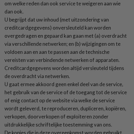
om welke reden dan ook service te weigeren aan wie
dan ook.
U begrijpt dat uw inhoud (met uitzondering van
creditcardgegevens) onversleuteld kan worden
overgedragen en gepaard kan gaan met (a) overdracht
via verschillende netwerken; en (b) wijzigingen om te
voldoen aan en aan te passen aan de technische
vereisten van verbindende netwerken of apparaten.
Creditcardgegevens worden altijd versleuteld tijdens
de overdracht via netwerken.
U gaat ermee akkoord geen enkel deel van de service,
het gebruik van de service of de toegang tot de service
of enig contact op de website via welke de service
wordt geleverd, te reproduceren, dupliceren, kopiëren,
verkopen, doorverkopen of exploiteren zonder
uitdrukkelijke schriftelijke toestemming van ons.
De kopjes die in deze overeenkomst worden gebruikt,