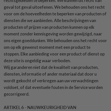
rechtsgebieden te beperken. We kunnen dit recht van
geval tot geval uitoefenen. We behouden ons het recht
voor om de hoeveelheden te beperken van producten of
diensten die we aanbieden. Alle beschrijvingen van
producten of prijzen van producten kunnen op elk
moment zonder kennisgeving worden gewijzigd, naar
ons eigen goeddunken. We behouden ons het recht voor
om op elk gewenst moment met een product te
stoppen. Elke aanbieding voor een product of dienst op
deze site is ongeldig waar verboden.
Wij garanderen niet dat de kwaliteit van producten,
diensten, informatie of ander materiaal dat door u
wordt gekocht of verkregen aan uw verwachtingen
voldoet, of dat eventuele fouten in de Service worden
gecorrigeerd.
ARTIKEL 6 - NAUWKEURIGHEID VAN