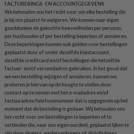
FACTURERINGS- EN ACCOUNTGEGEVENS
We behouden ons het recht voor om elke bestelling die
je bij ons plaatst te weigeren. We kunnen naar eigen
goeddunken de gekochte hoeveelheden per persoon,
per huishouden of per bestelling beperken of annuleren.
Deze beperkingen kunnen ook gelden voor bestellingen
geplaatst door of onder dezelfde klantaccount,
dezelfde creditcard en/of bestellingen die hetzelfde
factuur- en/of verzendadres gebruiken. In het geval dat
we een bestelling wijzigen of annuleren, kunnen we
proberen je hiervan op de hoogte te stellen door
contact op te nemen met het e-mailadres en/of
factuuradres/telefoonnummer dat is opgegeven op het
moment dat de bestelling is gedaan. Wij behouden ons
het recht voor om bestellingen te beperken of te
verbieden die, naar ons eigen oordeel, geplaatst lijken te
zijn door dealers, wederverkopers of distributeurs.