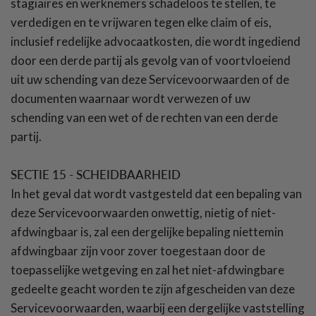
stagiaires en werknemers schadeloos te stellen, te
verdedigen en te vrijwaren tegen elke claim of eis,
inclusief redelijke advocaatkosten, die wordt ingediend
door een derde partij als gevolg van of voortvloeiend
uit uw schending van deze Servicevoorwaarden of de
documenten waarnaar wordt verwezen of uw
schending van een wet of de rechten van een derde
partij.
SECTIE 15 - SCHEIDBAARHEID
In het geval dat wordt vastgesteld dat een bepaling van
deze Servicevoorwaarden onwettig, nietig of niet-
afdwingbaar is, zal een dergelijke bepaling niettemin
afdwingbaar zijn voor zover toegestaan door de
toepasselijke wetgeving en zal het niet-afdwingbare
gedeelte geacht worden te zijn afgescheiden van deze
Servicevoorwaarden, waarbij een dergelijke vaststelling