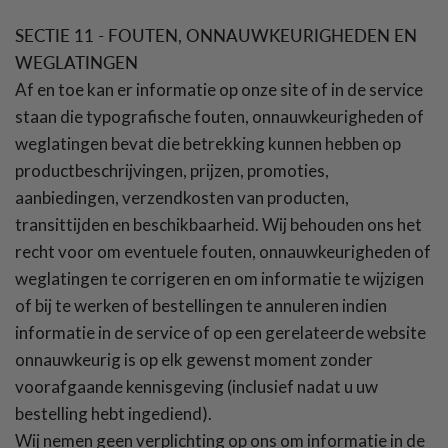
SECTIE 11 - FOUTEN, ONNAUWKEURIGHEDEN EN
WEGLATINGEN
Af en toe kan er informatie op onze site of in de service
staan die typografische fouten, onnauwkeurigheden of
weglatingen bevat die betrekking kunnen hebben op
productbeschrijvingen, prijzen, promoties,
aanbiedingen, verzendkosten van producten,
transittijden en beschikbaarheid. Wij behouden ons het
recht voor om eventuele fouten, onnauwkeurigheden of
weglatingen te corrigeren en om informatie te wijzigen
of bij te werken of bestellingen te annuleren indien
informatie in de service of op een gerelateerde website
onnauwkeurig is op elk gewenst moment zonder
voorafgaande kennisgeving (inclusief nadat u uw
bestelling hebt ingediend).
Wij nemen geen verplichting op ons om informatie in de