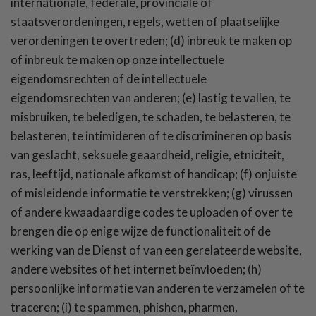
internationale, federale, provinciale of
staatsverordeningen, regels, wetten of plaatselijke
verordeningen te overtreden; (d) inbreuk te maken op
of inbreuk te maken op onze intellectuele
eigendomsrechten of de intellectuele
eigendomsrechten van anderen; (e) lastig te vallen, te
misbruiken, te beledigen, te schaden, te belasteren, te
belasteren, te intimideren of te discrimineren op basis
van geslacht, seksuele geaardheid, religie, etniciteit,
ras, leeftijd, nationale afkomst of handicap; (f) onjuiste
of misleidende informatie te verstrekken; (g) virussen
of andere kwaadaardige codes te uploaden of over te
brengen die op enige wijze de functionaliteit of de
werking van de Dienst of van een gerelateerde website,
andere websites of het internet beïnvloeden; (h)
persoonlijke informatie van anderen te verzamelen of te
traceren; (i) te spammen, phishen, pharmen,