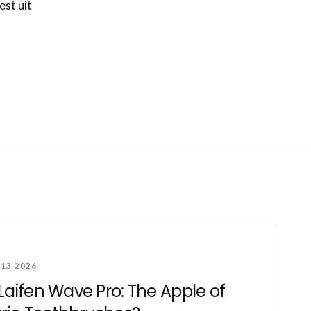
est uit
13 2026
Laifen Wave Pro: The Apple of