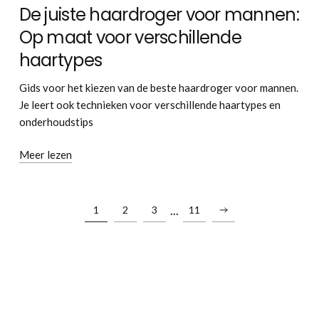
De juiste haardroger voor mannen:
Op maat voor verschillende
haartypes
Gids voor het kiezen van de beste haardroger voor mannen.
Je leert ook technieken voor verschillende haartypes en
onderhoudstips
Meer lezen
...
1
2
3
11