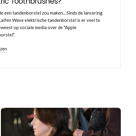
tric Toothbrushes?
le een tandenborstel zou maken... Sinds de lancering
Laifen Wave elektrische tandenborstel is er veel te
weest op sociale media over de "Apple
orstel".
ezen