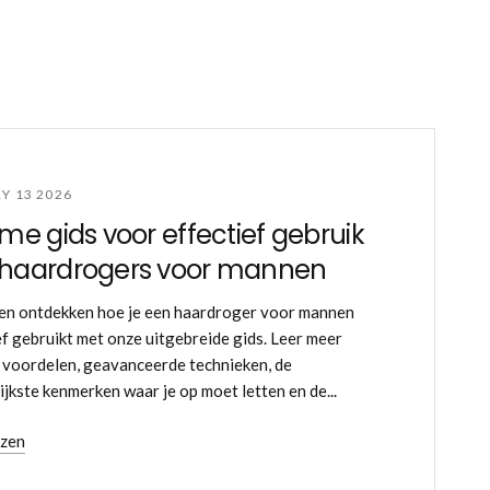
Y 13 2026
eme gids voor effectief gebruik
 haardrogers voor mannen
en ontdekken hoe je een haardroger voor mannen
ef gebruikt met onze uitgebreide gids. Leer meer
 voordelen, geavanceerde technieken, de
ijkste kenmerken waar je op moet letten en de...
ezen