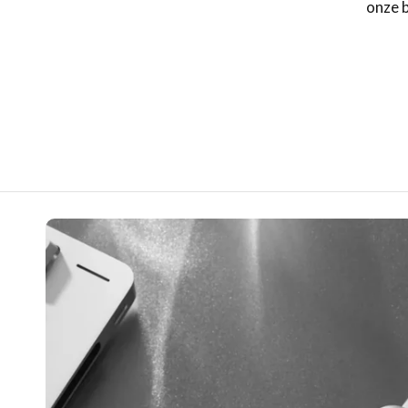
onze b