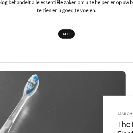
log behandelt alle essentiële zaken om u te helpen er op uw b
te zien en u goed te voelen.
ALLE
MARCH 
The 