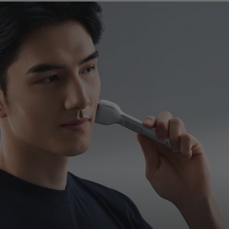
heerapparaat