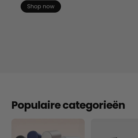
Discover Now
Populaire categorieën