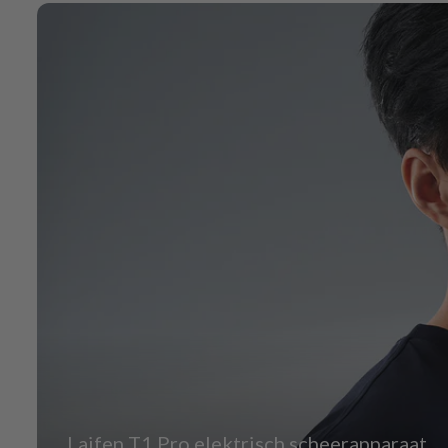
Laifen P3 Pro elektrisch sc