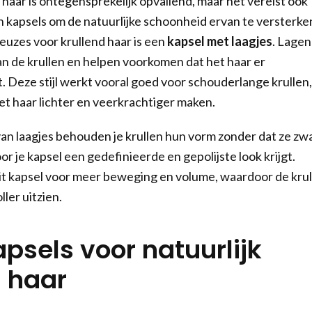
 haar is ontegensprekelijk opvallend, maar het vereist ook
 kapsels om de natuurlijke schoonheid ervan te versterke
euzes voor krullend haar is een
kapsel met laagjes
. Lagen
n de krullen en helpen voorkomen dat het haar er
t. Deze stijl werkt vooral goed voor schouderlange krullen,
et haar lichter en veerkrachtiger maken.
an laagjes behouden je krullen hun vorm zonder dat ze zw
r je kapsel een gedefinieerde en gepolijste look krijgt.
it kapsel voor meer beweging en volume, waardoor de krul
ller uitzien.
psels voor natuurlijk
d haar