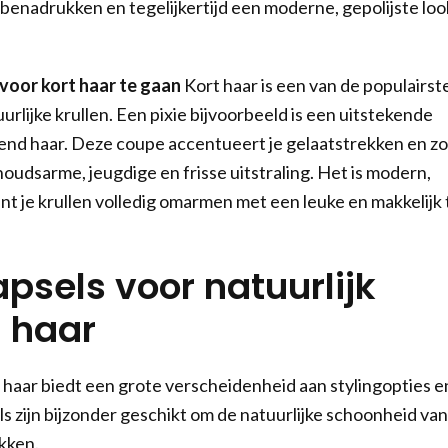
e benadrukken en tegelijkertijd een moderne, gepolijste loo
 voor kort haar te gaan
Kort haar is een van de populairst
urlijke krullen. Een pixie bijvoorbeeld is een uitstekende
lend haar. Deze coupe accentueert je gelaatstrekken en zo
udsarme, jeugdige en frisse uitstraling. Het is modern,
nt je krullen volledig omarmen met een leuke en makkelijk 
psels voor natuurlijk
d haar
d haar biedt een grote verscheidenheid aan stylingopties e
s zijn bijzonder geschikt om de natuurlijke schoonheid van
kken.