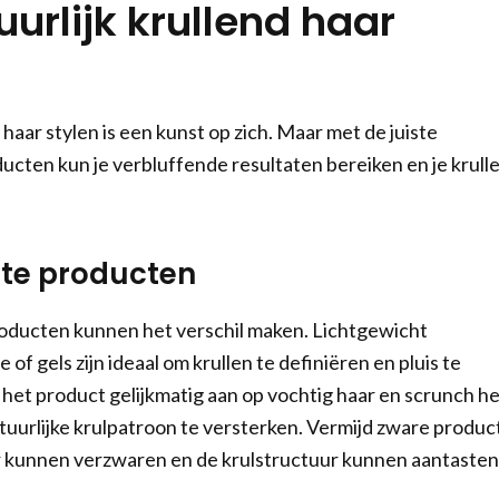
urlijk krullend haar
 haar stylen is een kunst op zich. Maar met de juiste
ucten kun je verbluffende resultaten bereiken en je krull
iste producten
roducten kunnen het verschil maken. Lichtgewicht
of gels zijn ideaal om krullen te definiëren en pluis te
et product gelijkmatig aan op vochtig haar en scrunch he
tuurlijke krulpatroon te versterken. Vermijd zware produc
r kunnen verzwaren en de krulstructuur kunnen aantasten