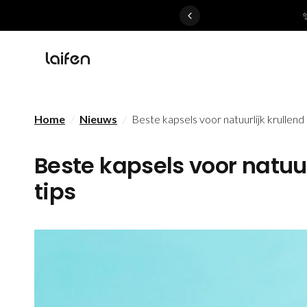
 gentle for everyone>>
Home
/
Nieuws
/
Beste kapsels voor natuurlijk krullend 
Beste kapsels voor natuur
tips