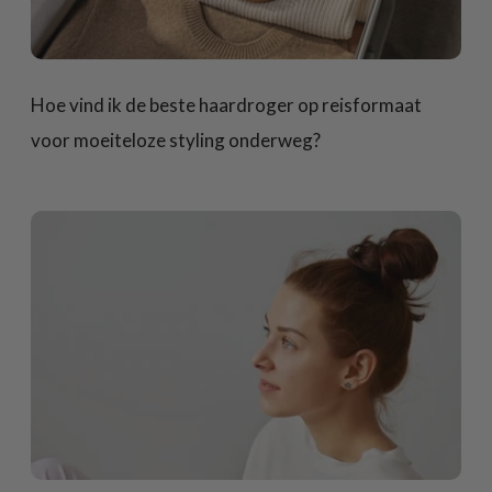
Hoe vind ik de beste haardroger op reisformaat
voor moeiteloze styling onderweg?