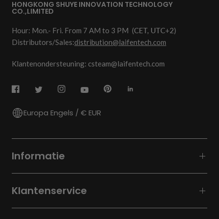
HONGKONG SHUYE INNOVATION TECHNOLOGY
CO.,LIMITED
Hour: Mon.- Fri. From 7 AM to 3 PM
(CET, UTC+2)
Distributors/Sales:
distribution@laifentech.com
Klantenondersteuning: csteam@laifentech.com
Europa Engels / € EUR
Informatie
Klantenservice