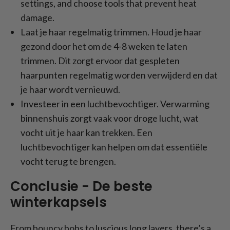
settings, and choose tools that prevent heat
damage.
Laat je haar regelmatig trimmen. Houd je haar
gezond door het om de 4-8 weken te laten
trimmen. Dit zorgt ervoor dat gespleten
haarpunten regelmatig worden verwijderd en dat
je haar wordt vernieuwd.
Investeer in een luchtbevochtiger. Verwarming
binnenshuis zorgt vaak voor droge lucht, wat
vocht uit je haar kan trekken. Een
luchtbevochtiger kan helpen om dat essentiële
vocht terug te brengen.
Conclusie - De beste
winterkapsels
From bouncy bobs to luscious long layers, there’s a