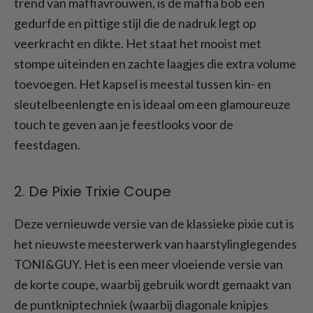
trend van maffiavrouwen, is de maffia bob een
gedurfde en pittige stijl die de nadruk legt op
veerkracht en dikte. Het staat het mooist met
stompe uiteinden en zachte laagjes die extra volume
toevoegen. Het kapsel is meestal tussen kin- en
sleutelbeenlengte en is ideaal om een glamoureuze
touch te geven aan je feestlooks voor de
feestdagen.
2. De Pixie Trixie Coupe
Deze vernieuwde versie van de klassieke pixie cut is
het nieuwste meesterwerk van haarstylinglegendes
TONI&GUY. Het is een meer vloeiende versie van
de korte coupe, waarbij gebruik wordt gemaakt van
de puntkniptechniek (waarbij diagonale knipjes