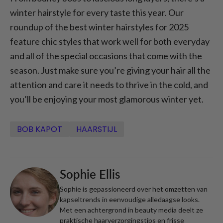
winter hairstyle for every taste this year. Our
roundup of the best winter hairstyles for 2025
feature chic styles that work well for both everyday
and all of the special occasions that come with the
season. Just make sure you’re giving your hair all the
attention and care it needs to thrive in the cold, and
you’ll be enjoying your most glamorous winter yet.
BOB KAPOT
HAARSTIJL
Sophie Ellis
Sophie is gepassioneerd over het omzetten van
kapseltrends in eenvoudige alledaagse looks.
Met een achtergrond in beauty media deelt ze
praktische haarverzorgingstips en frisse