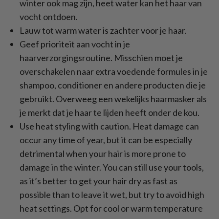
winter ook mag zijn, heet water kan het haar van
vocht ontdoen.
Lauw tot warm water is zachter voor je haar.
Geef prioriteit aan vocht in je
haarverzorgingsroutine. Misschien moet je
overschakelen naar extra voedende formules in je
shampoo, conditioner en andere producten die je
gebruikt. Overweeg een wekelijks haarmasker als
je merkt dat je haar te lijden heeft onder de kou.
Use heat styling with caution. Heat damage can
occur any time of year, but it can be especially
detrimental when your hair is more prone to
damage in the winter. You can still use your tools,
as it’s better to get your hair dry as fast as
possible than to leave it wet, but try to avoid high
heat settings. Opt for cool or warm temperature