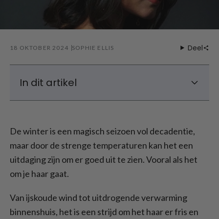
Deel
18 OKTOBER 2024
SOPHIE ELLIS
In dit artikel
Winterkapsels: Voor kort haar
Winterkapsels: Voor lang haar
De winter is een magisch seizoen vol decadentie,
Winter Tips voor haarverzorging
maar door de strenge temperaturen kan het een
uitdaging zijn om er goed uit te zien. Vooral als het
om je haar gaat.
Van ijskoude wind tot uitdrogende verwarming
binnenshuis, het is een strijd om het haar er fris en