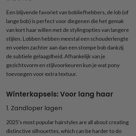
Een blijvende favoriet van bobliefhebbers, de lob (of
lange bob) is perfect voor diegenen die het gemak
van kort haar willen met de stylingopties van langere
stijlen. Lobben hebben meestal een schouderlengte
en voelen zachter aan dan een stompe bob dankzij
de subtiele gelaagdheid. Afhankelijk van je
gezichtsvorm en stijlvoorkeuren kun je wat pony
toevoegen voor extra textuur.
Winterkapsels: Voor lang haar
1. Zandloper lagen
2025’s most popular hairstyles are all about creating
distinctive silhouettes, which can be harder to do