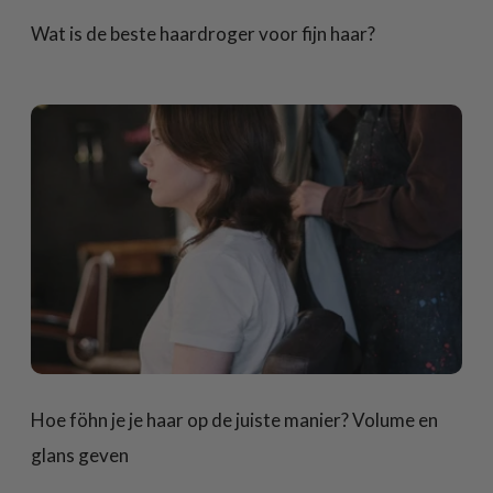
Wat is de beste haardroger voor fijn haar?
Hoe föhn je je haar op de juiste manier? Volume en
glans geven