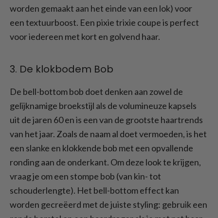
worden gemaakt aan het einde van een lok) voor
een textuurboost. Een pixie trixie coupe is perfect
voor iedereen met kort en golvend haar.
3. De klokbodem Bob
De bell-bottom bob doet denken aan zowel de
gelijknamige broekstijl als de volumineuze kapsels
uit de jaren 60 en is een van de grootste haartrends
van het jaar. Zoals de naam al doet vermoeden, is het
een slanke en klokkende bob met een opvallende
ronding aan de onderkant. Om deze look te krijgen,
vraag je om een stompe bob (van kin- tot
schouderlengte). Het bell-bottom effect kan
worden gecreëerd met de juiste styling: gebruik een