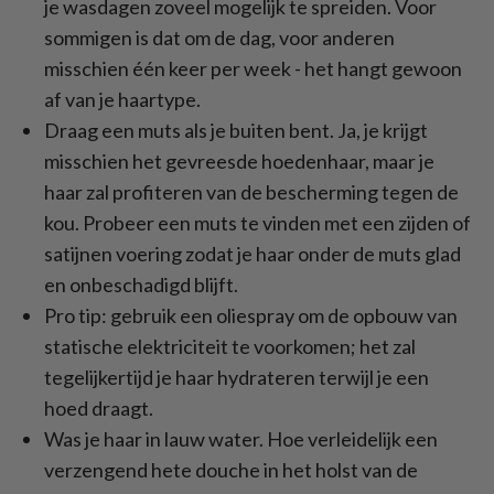
je wasdagen zoveel mogelijk te spreiden. Voor
sommigen is dat om de dag, voor anderen
misschien één keer per week - het hangt gewoon
af van je haartype.
Draag een muts als je buiten bent. Ja, je krijgt
misschien het gevreesde hoedenhaar, maar je
haar zal profiteren van de bescherming tegen de
kou. Probeer een muts te vinden met een zijden of
satijnen voering zodat je haar onder de muts glad
en onbeschadigd blijft.
Pro tip: gebruik een oliespray om de opbouw van
statische elektriciteit te voorkomen; het zal
tegelijkertijd je haar hydrateren terwijl je een
hoed draagt.
Was je haar in lauw water. Hoe verleidelijk een
verzengend hete douche in het holst van de