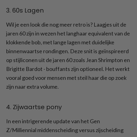
3. 60s Lagen
Wil je een look die nog meer retro is? Laagjes uit de
jaren 60 zijn in wezen het langhaar equivalent van de
klokkende bob, met lange lagen met duidelijke
binnenwaartse rondingen. Deze snit is geïnspireerd
op stijliconen uit de jaren 60 zoals Jean Shrimpton en
Brigitte Bardot - bouffants zijn optioneel. Het werkt
vooral goed voor mensen met steil haar die op zoek
zijn naar extra volume.
4. Zijwaartse pony
In een intrigerende update van het Gen
Z/Milliennial middenscheiding versus zijscheiding