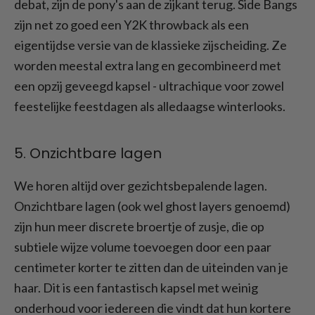
debat, zijn de pony's aan de zijkant terug. Side Bangs
zijn net zo goed een Y2K throwback als een
eigentijdse versie van de klassieke zijscheiding. Ze
worden meestal extra lang en gecombineerd met
een opzij geveegd kapsel - ultrachique voor zowel
feestelijke feestdagen als alledaagse winterlooks.
5. Onzichtbare lagen
We horen altijd over gezichtsbepalende lagen.
Onzichtbare lagen (ook wel ghost layers genoemd)
zijn hun meer discrete broertje of zusje, die op
subtiele wijze volume toevoegen door een paar
centimeter korter te zitten dan de uiteinden van je
haar. Dit is een fantastisch kapsel met weinig
onderhoud voor iedereen die vindt dat hun kortere