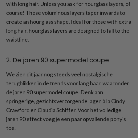
with long hair. Unless you ask for hourglass layers, of
course! These voluminous layers taper inwards to
create an hourglass shape. Ideal for those with extra
long hair, hourglass layers are designed to fall to the
waistline.
2. De jaren 90 supermodel coupe
We zien dit jaar nog steeds veel nostalgische
terugblikken in de trends voor lang haar, waaronder
de jaren 90 supermodel coupe. Denk aan
springerige, gezichtsverzorgende lagen à la Cindy
Crawford en Claudia Schiffer. Voor het volledige
jaren 90 effect voeg je een paar opvallende pony's
toe.