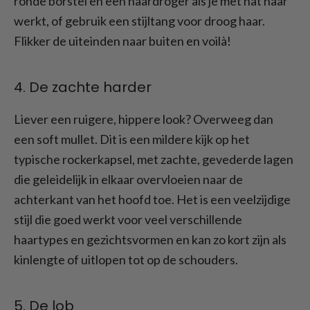
ronde borstel en een haardroger als je met nat haar
werkt, of gebruik een stijltang voor droog haar.
Flikker de uiteinden naar buiten en voilà!
4. De zachte harder
Liever een ruigere, hippere look? Overweeg dan
een soft mullet. Dit is een mildere kijk op het
typische rockerkapsel, met zachte, gevederde lagen
die geleidelijk in elkaar overvloeien naar de
achterkant van het hoofd toe. Het is een veelzijdige
stijl die goed werkt voor veel verschillende
haartypes en gezichtsvormen en kan zo kort zijn als
kinlengte of uitlopen tot op de schouders.
5. De lob