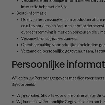
Verzamelde persoonlijke informatie:
versie van 
interactie hebt met de Site.
Bestelinformatie
Doel van het verzamelen:
om producten of dienst
en u te voorzien van facturen en/of orderbevesti
overeenstemming is met de voorkeuren die u met
Verzamelbron:
bij jou verzameld.
Openbaarmaking voor zakelijke doeleinden:
ged
Verzamelde persoonlijke gegevens:
naam, factuu
Persoonlijke informat
Wij delen uw Persoonsgegevens met dienstverleners o
Bijvoorbeeld:
Wij gebruiken Shopify voor onze online winkel. Je k
Wij kunnen uw Persoonlijke Gegevens delen om te 