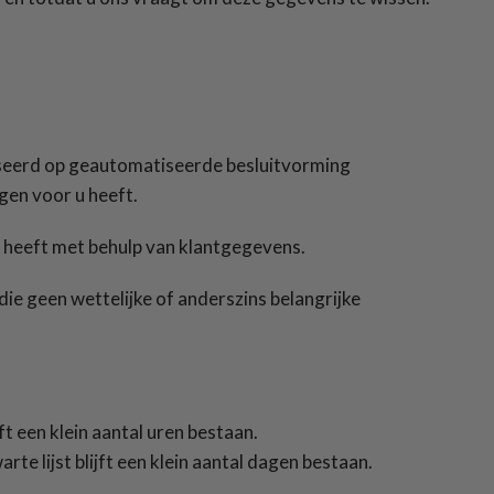
baseerd op geautomatiseerde besluitvorming
gen voor u heeft.
t heeft met behulp van klantgegevens.
 geen wettelijke of anderszins belangrijke
ft een klein aantal uren bestaan.
rte lijst blijft een klein aantal dagen bestaan.