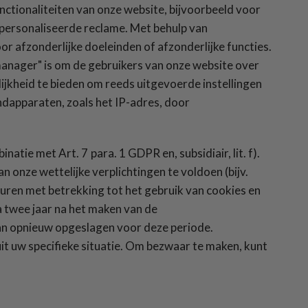
ctionaliteiten van onze website, bijvoorbeeld voor
epersonaliseerde reclame. Met behulp van
 afzonderlijke doeleinden of afzonderlijke functies.
manager" is om de gebruikers van onze website over
ijkheid te bieden om reeds uitgevoerde instellingen
dapparaten, zoals het IP-adres, door
inatie met Art. 7 para. 1 GDPR en, subsidiair, lit. f).
onze wettelijke verplichtingen te voldoen (bijv.
keuren met betrekking tot het gebruik van cookies en
a twee jaar na het maken van de
n opnieuw opgeslagen voor deze periode.
t uw specifieke situatie. Om bezwaar te maken, kunt