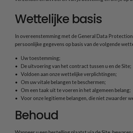
Wettelijke basis
In overeenstemming met de General Data Protection R
persoonlijke gegevens op basis van de volgende wette
Uw toestemming;
De uitvoering van het contract tussen u en de Site;
Voldoen aan onze wettelijke verplichtingen;
Om uw vitale belangen te beschermen;
Om een taak uit te voeren in het algemeen belang;
Voor onze legitieme belangen, die niet zwaarder 
Behoud
Wanneer u een bestelling plaatst via de Site, bewaren