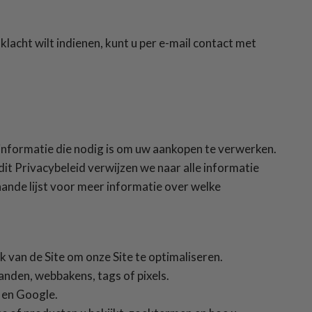
klacht wilt indienen, kunt u per e-mail contact met
 informatie die nodig is om uw aankopen te verwerken.
t Privacybeleid verwijzen we naar alle informatie
taande lijst voor meer informatie over welke
k van de Site om onze Site te optimaliseren.
nden, webbakens, tags of pixels.
 en Google.