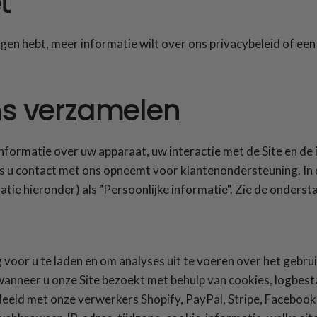
t
en hebt, meer informatie wilt over ons privacybeleid of een 
ns verzamelen
formatie over uw apparaat, uw interactie met de Site en de
 u contact met ons opneemt voor klantenondersteuning. In di
atie hieronder) als "Persoonlijke informatie". Zie de onders
voor u te laden en om analyses uit te voeren over het gebrui
nneer u onze Site bezoekt met behulp van cookies, logbesta
eeld met onze verwerkers Shopify, PayPal, Stripe, Facebook