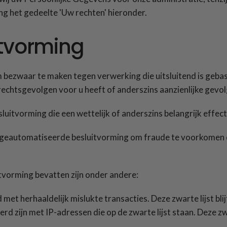
ng het gedeelte 'Uw rechten' hieronder.
tvorming
 om bezwaar te maken tegen verwerking die uitsluitend is ge
rechtsgevolgen voor u heeft of anderszins aanzienlijke gevol
itvorming die een wettelijk of anderszins belangrijk effec
geautomatiseerde besluitvorming om fraude te voorkomen die
tvorming bevatten zijn onder andere:
 met herhaaldelijk mislukte transacties. Deze zwarte lijst blij
erd zijn met IP-adressen die op de zwarte lijst staan. Deze zwa