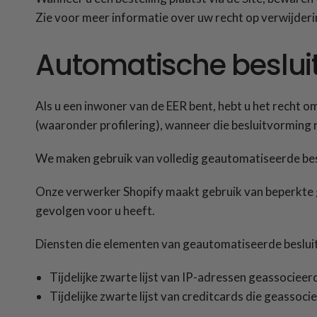
Zie voor meer informatie over uw recht op verwijderi
Automatische beslui
Als u een inwoner van de EER bent, hebt u het recht
(waaronder profilering), wanneer die besluitvorming 
We maken gebruik van volledig geautomatiseerde beslu
Onze verwerker Shopify maakt gebruik van beperkte 
gevolgen voor u heeft.
Diensten die elementen van geautomatiseerde beslui
Tijdelijke zwarte lijst van IP-adressen geassocieerd
Tijdelijke zwarte lijst van creditcards die geassocie