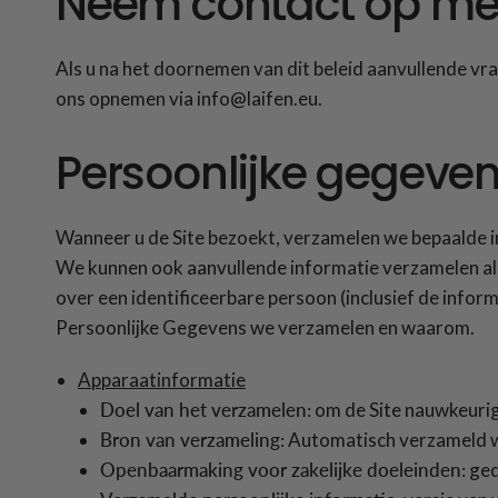
Neem contact op me
Als u na het doornemen van dit beleid aanvullende vrag
ons opnemen via info@laifen.eu.
Persoonlijke gegeve
Wanneer u de Site bezoekt, verzamelen we bepaalde in
We kunnen ook aanvullende informatie verzamelen als
over een identificeerbare persoon (inclusief de inform
Persoonlijke Gegevens we verzamelen en waarom.
Apparaatinformatie
Doel van het verzamelen:
om de Site nauwkeurig 
Bron van verzameling:
Automatisch verzameld wa
Openbaarmaking voor zakelijke doeleinden:
ged