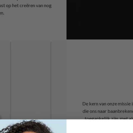
st op het creëren van nog
n.
De kern van onze missie 
die ons naar baanbrekend
toegankelijk zijn, met a