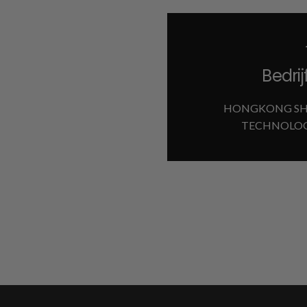
Bedri
HONGKONG SH
TECHNOLOG