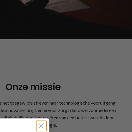
Onze missie
is het toegewijde streven naar technologische vooruitgang,
e innovaties drijft en ervoor zorgt dat deze voor iedereen
ls uiteindelijk doel het creëren van een betere wereld door
middel van technologie.