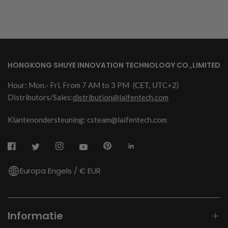
HONGKONG SHUYE INNOVATION TECHNOLOGY CO.,LIMITED
Hour: Mon.- Fri. From 7 AM to 3 PM
(CET, UTC+2)
Distributors/Sales:
distribution@laifentech.com
Klantenondersteuning: csteam@laifentech.com
Europa Engels / € EUR
Informatie