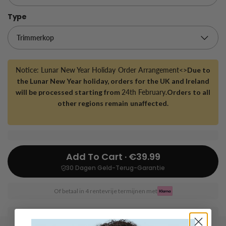
Type
Notice: Lunar New Year Holiday Order Arrangement<>
Due to
the Lunar New Year holiday, orders for the UK and Ireland
will be processed starting from
24th February
.Orders to all
other regions remain unaffected.
Add To Cart · €39.99
30 Dagen Geld-Terug-Garantie
Of betaal in 4 rentevrije termijnen met