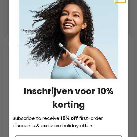
Choose Your Shaver
Inschrijven voor 10%
korting
Subscribe to receive
10% off
first-order
discounts & exclusive holiday offers.
NIEUW
NIEUW