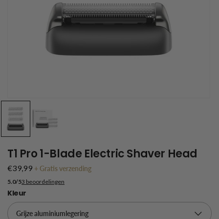
T1 Pro 1-Blade Electric Shaver Head
€39,99
+
Gratis verzending
5.0/5
3 beoordelingen
Kleur