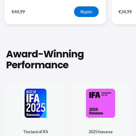
€44,99
Kopen
€34,99
Award-Winning
Performance
The best of IFA
2025 Honoree