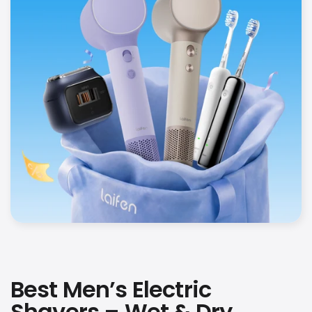
Best Men’s Electric
Shavers – Wet & Dry