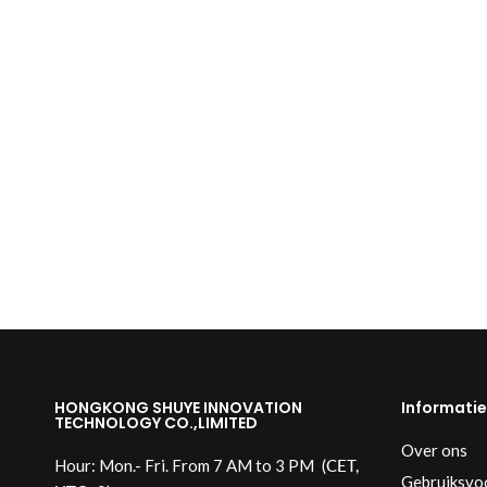
HONGKONG SHUYE INNOVATION
Informatie
TECHNOLOGY CO.,LIMITED
Over ons
Hour: Mon.- Fri. From 7 AM to 3 PM
(CET,
Gebruiksvo