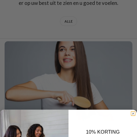
er op uw best uit te zien en u goed te voelen.
ALLE
DECEMBER 22 2025
10% KORTING