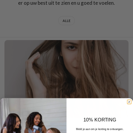
er op uw best uit te zien en u goed te voelen.
ALLE
10% KORTING
DECEMBER 22 2025
Meld je aan om je korting te ontvangen.