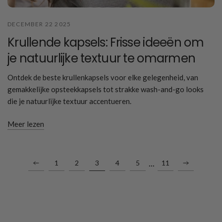
DECEMBER 22 2025
Krullende kapsels: Frisse ideeën om
je natuurlijke textuur te omarmen
Ontdek de beste krullenkapsels voor elke gelegenheid, van
gemakkelijke opsteekkapsels tot strakke wash-and-go looks
die je natuurlijke textuur accentueren.
Meer lezen
...
1
2
3
4
5
11