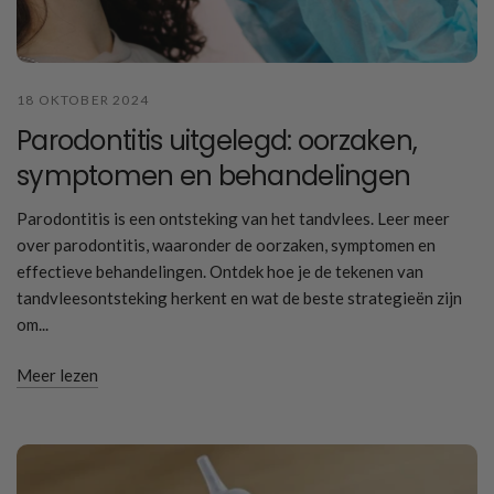
18 OKTOBER 2024
Parodontitis uitgelegd: oorzaken,
symptomen en behandelingen
Parodontitis is een ontsteking van het tandvlees. Leer meer
over parodontitis, waaronder de oorzaken, symptomen en
effectieve behandelingen. Ontdek hoe je de tekenen van
tandvleesontsteking herkent en wat de beste strategieën zijn
om...
Meer lezen