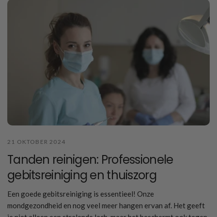
21 OKTOBER 2024
Tanden reinigen: Professionele
gebitsreiniging en thuiszorg
Een goede gebitsreiniging is essentieel! Onze
mondgezondheid en nog veel meer hangen ervan af. Het geeft
je niet alleen een stralende lach, maar het beschermt ook tegen