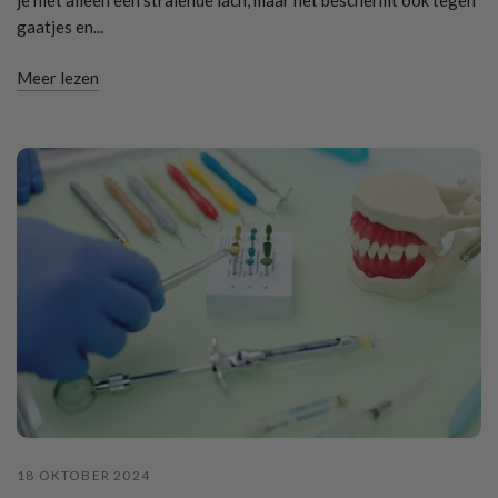
gaatjes en...
Meer lezen
18 OKTOBER 2024