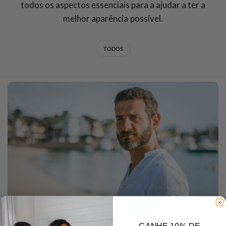
todos os aspectos essenciais para a ajudar a ter a
melhor aparência possível.
TODOS