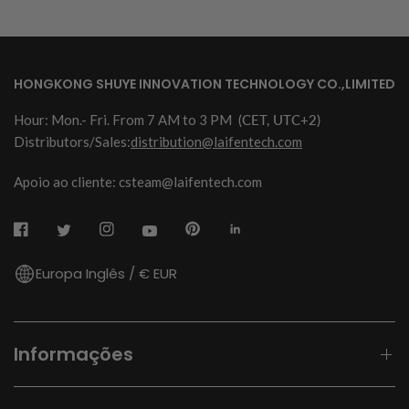
HONGKONG SHUYE INNOVATION TECHNOLOGY CO.,LIMITED
Hour: Mon.- Fri. From 7 AM to 3 PM
(CET, UTC+2)
Distributors/Sales:
distribution@laifentech.com
Apoio ao cliente: csteam@laifentech.com
Europa Inglês / € EUR
Informações