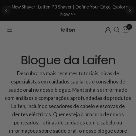
d
✨New Shaver: Laifen P3 Shaver | Define Your Edge. Explore
Now >>
0
Blogue da Laifen
Descubra os mais recentes tutoriais, dicas de
especialistas em cuidados capilares e conselhos de
saúde oral no nosso blogue. Mantenha-se informado
com análises e comparações aprofundadas de produtos
Laifen, incluindo secadores de cabelo e escovas de
dentes eléctricas. Quer esteja à procura de novos
penteados, rotinas de cuidados com o cabelo ou
informações sobre saúde oral, o nosso blogue cobre