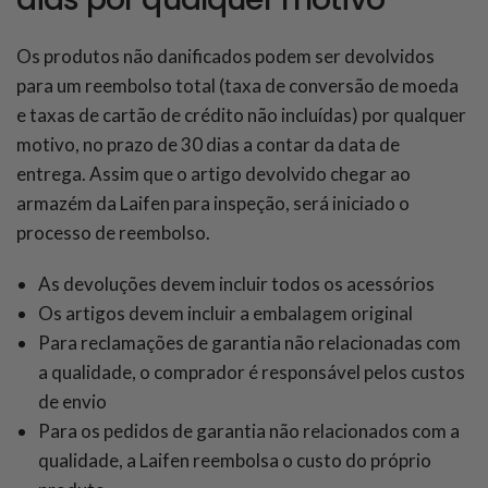
Os produtos não danificados podem ser devolvidos
para um reembolso total (
taxa de conversão de moeda
e taxas de cartão de crédito não incluídas
) por qualquer
motivo, no prazo de 30 dias a contar da data de
entrega. Assim que o artigo devolvido chegar ao
armazém da Laifen para inspeção, será iniciado o
processo de reembolso.
As devoluções devem incluir todos os acessórios
Os artigos devem incluir a embalagem original
Para reclamações de garantia não relacionadas com
a qualidade, o comprador é responsável pelos custos
de envio
Para os pedidos de garantia não relacionados com a
qualidade, a Laifen reembolsa o custo do próprio