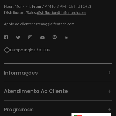
Hour: Mon.- Fri. From 7 AM to 3 PM
(CET, UTC+2)
Distributors/Sales:
distribution@laifentech.com
Apoio ao cliente: csteam@laifentech.com
Europa Inglês / € EUR
Informações
Atendimento Ao Cliente
Programas