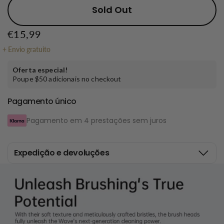
Sold Out
€15,99
+
Envio gratuito
Oferta especial!
Poupe $50 adicionais no checkout
Pagamento único
Pagamento em 4 prestações sem juros
Expedição e devoluções