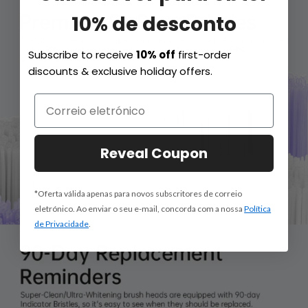
10% de desconto
Subscribe to receive
10% off
first-order
discounts & exclusive holiday offers.
Reveal Coupon
*Oferta válida apenas para novos subscritores de correio
eletrónico. Ao enviar o seu e-mail, concorda com a nossa
Política
de Privacidade
.