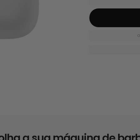
O
olha a sua máquina de bar