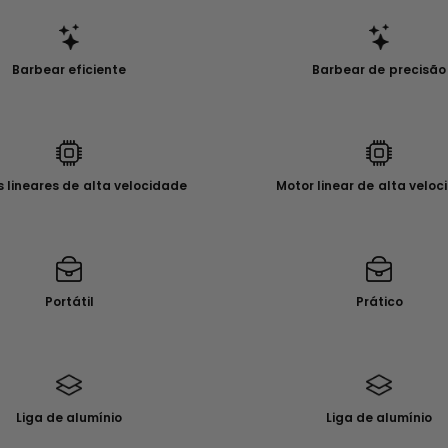
Barbear eficiente
Barbear de precisão
 lineares de alta velocidade
Motor linear de alta velo
Portátil
Prático
Liga de alumínio
Liga de alumínio