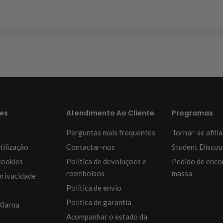
es
Atendimento Ao Cliente
Programas
Perguntas mais frequentes
Tornar-se afili
tilização
Contactar-nos
Student Discou
cookies
Política de devoluções e
Pedido de enc
reembolsos
massa
privacidade
Política de envio
Política de garantia
Klarna
Acompanhar o estado da