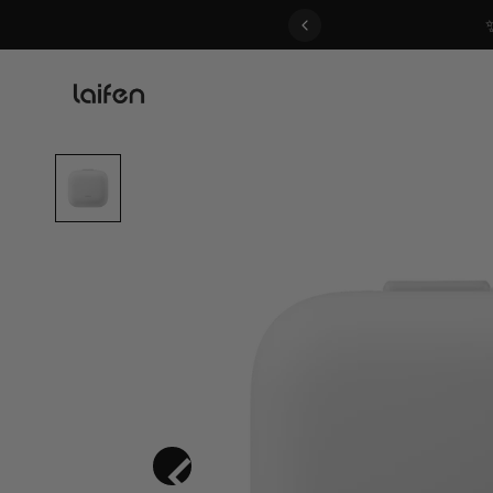
 gentle for everyone>>