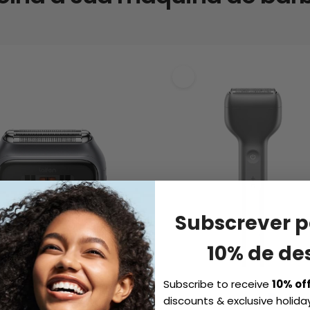
Subscrever p
10% de de
Subscribe to receive
10% of
discounts & exclusive holiday