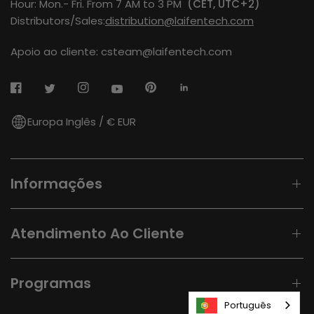
Hour: Mon.- Fri. From 7 AM to 3 PM
(CET, UTC+2)
Distributors/Sales:
distribution@laifentech.com
Apoio ao cliente: csteam@laifentech.com
Europa Inglês / € EUR
Informações
Atendimento Ao Cliente
Programas
Português