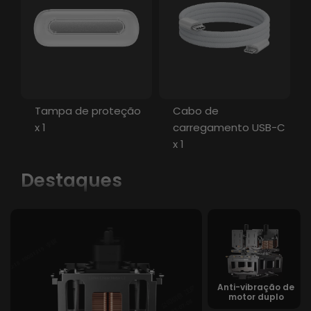
Tampa de proteção
Cabo de
x 1
carregamento USB-C
x 1
Destaques
Anti-vibração de
motor duplo