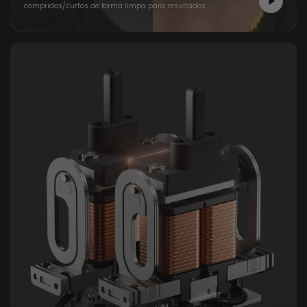
compridos/curtos de forma limpa para resultados
confortáveis e completos.