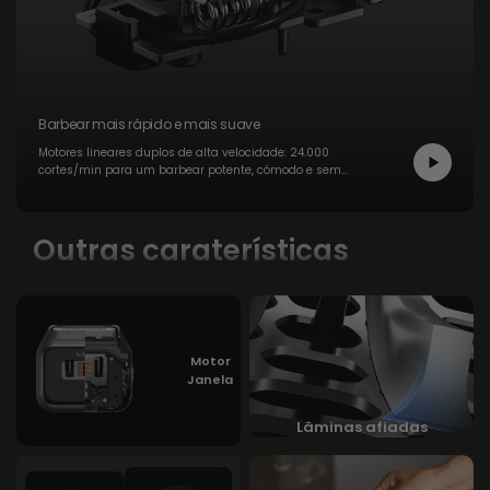
Barbear mais rápido e mais suave
Motores lineares duplos de alta velocidade: 24.000
cortes/min para um barbear potente, cómodo e sem
vibrações.
Outras caraterísticas
Motor
Janela
Lâminas afiadas