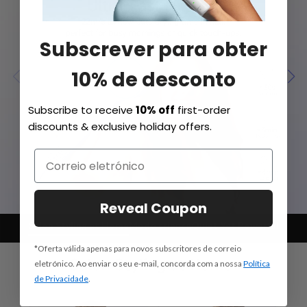
Subscrever para obter
10% de desconto
Subscribe to receive
10% off
first-order
discounts & exclusive holiday offers.
Reveal Coupon
Salon Styling at Home
Modo criança
Quiet Yet Powerful
*Oferta válida apenas para novos subscritores de correio
eletrónico. Ao enviar o seu e-mail, concorda com a nossa
Política
de Privacidade
.