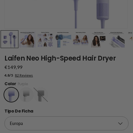
Laifen Neo High-Speed Hair Dryer
€149,99
4.8/5
82 Reviews
Color
Purple
Black
Tipo De Ficha