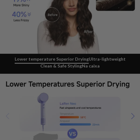
Lower temperature Superior Drying
Ultra-lightweight
Clean & Safe Styling
Na caixa