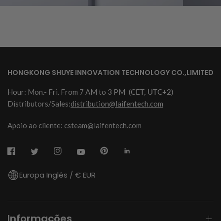
HONGKONG SHUYE INNOVATION TECHNOLOGY CO.,LIMITED
Hour: Mon.- Fri. From 7 AM to 3 PM
(CET, UTC+2)
Distributors/Sales:
distribution@laifentech.com
Apoio ao cliente: csteam@laifentech.com
Europa Inglês / € EUR
Informações