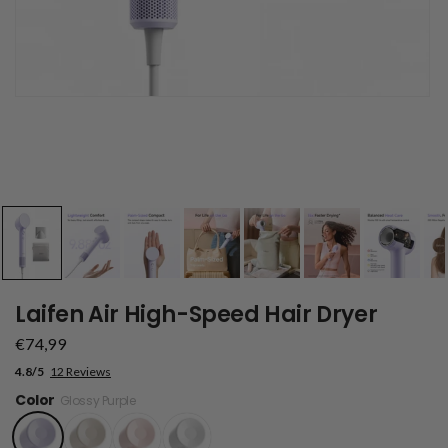
Laifen Air High-Speed Hair Dryer
€74,99
4.8/5
12 Reviews
Color
Glossy Purple