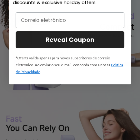
discounts & exclusive holiday offers.
Reveal Coupon
*Oferta válida apenas para novos subscritores de correio
eletrónico. Ao enviar o seu e-mail, concorda com a nossa
Política
de Privacidade
.