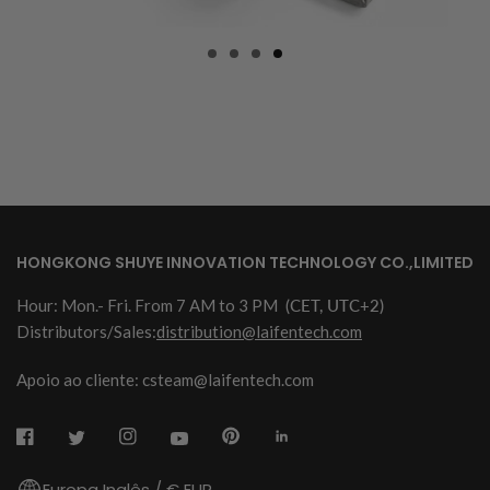
HONGKONG SHUYE INNOVATION TECHNOLOGY CO.,LIMITED
Hour: Mon.- Fri. From 7 AM to 3 PM
(CET, UTC+2)
Distributors/Sales:
distribution@laifentech.com
Apoio ao cliente: csteam@laifentech.com
Europa Inglês / € EUR