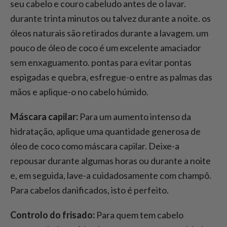
seu cabelo e couro cabeludo antes de o lavar.
durante trinta minutos ou talvez durante a noite. os
óleos naturais são retirados durante a lavagem. um
pouco de óleo de coco é um excelente amaciador
sem enxaguamento. pontas para evitar pontas
espigadas e quebra, esfregue-o entre as palmas das
mãos e aplique-o no cabelo húmido.
Máscara capilar:
Para um aumento intenso da
hidratação, aplique uma quantidade generosa de
óleo de coco como máscara capilar. Deixe-a
repousar durante algumas horas ou durante a noite
e, em seguida, lave-a cuidadosamente com champô.
Para cabelos danificados, isto é perfeito.
Controlo do frisado:
Para quem tem cabelo