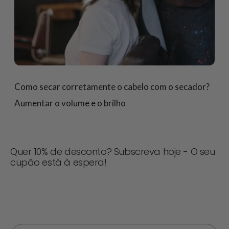
Como secar corretamente o cabelo com o secador?
Aumentar o volume e o brilho
Quer 10% de desconto? Subscreva hoje - O seu
cupão está à espera!
Nunca perca uma oferta! Inscreva-se agora para
receber actualizações, dicas de estilo e 10% de
desconto na sua próxima encomenda. 📩
Correio eletrónico