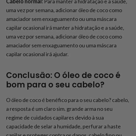
Cabelo normal:
Para manter a hidratação e a saúde,
uma vez por semana, adicionar óleo de coco como
amaciador sem enxaguamento ou uma máscara
capilar ocasional irá manter a hidratação e a saúde,
uma vez por semana, adicionar óleo de coco como
amaciador sem enxaguamento ou uma máscara
capilar ocasional irá ajudar.
Conclusão: O óleo de coco é
bom para o seu cabelo?
O óleo de coco é benéfico para o seu cabelo? cabelo,
a resposta é um claro sim. grande arma no seu
regime de cuidados capilares devido à sua
capacidade de selar a humidade, perfurar a haste
capilar e proteger contra os danos. cabelo fino ou