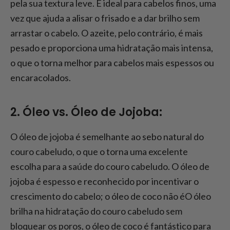
pela sua textura leve. É ideal para cabelos finos, uma
vez que ajuda a alisar o frisado e a dar brilho sem
arrastar o cabelo. O azeite, pelo contrário, é mais
pesado e proporciona uma hidratação mais intensa,
o que o torna melhor para cabelos mais espessos ou
encaracolados.
2. Óleo vs. Óleo de Jojoba:
O óleo de jojoba é semelhante ao sebo natural do
couro cabeludo, o que o torna uma excelente
escolha para a saúde do couro cabeludo. O óleo de
jojoba é espesso e reconhecido por incentivar o
crescimento do cabelo; o óleo de coco não éO óleo
brilha na hidratação do couro cabeludo sem
bloquear os poros, o óleo de coco é fantástico para