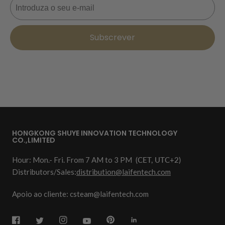
Subscrever
HONGKONG SHUYE INNOVATION TECHNOLOGY
CO.,LIMITED
Hour: Mon.- Fri. From 7 AM to 3 PM
(CET, UTC+2)
Distributors/Sales:
distribution@laifentech.com
Apoio ao cliente: csteam@laifentech.com