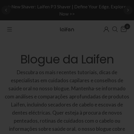
d
✨New Shaver: Laifen P3 Shaver | Define Your Edge. Explore
Now >>
0
Blogue da Laifen
Descubra os mais recentes tutoriais, dicas de
especialistas em cuidados capilares e conselhos de
saúde oral no nosso blogue. Mantenha-se informado
com análises e comparações aprofundadas de produtos
Laifen, incluindo secadores de cabelo e escovas de
dentes eléctricas. Quer esteja à procura de novos
penteados, rotinas de cuidados com o cabelo ou
informações sobre saúde oral, o nosso blogue cobre