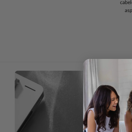
cabel
asp