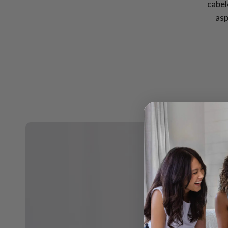
cabel
asp