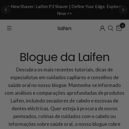
d
✨New Shaver: Laifen P3 Shaver | Define Your Edge. Explore
Now >>
0
Blogue da Laifen
Descubra os mais recentes tutoriais, dicas de
especialistas em cuidados capilares e conselhos de
saúde oral no nosso blogue. Mantenha-se informado
com análises e comparações aprofundadas de produtos
Laifen, incluindo secadores de cabelo e escovas de
dentes eléctricas. Quer esteja à procura de novos
penteados, rotinas de cuidados com o cabelo ou
informações sobre saúde oral, o nosso blogue cobre