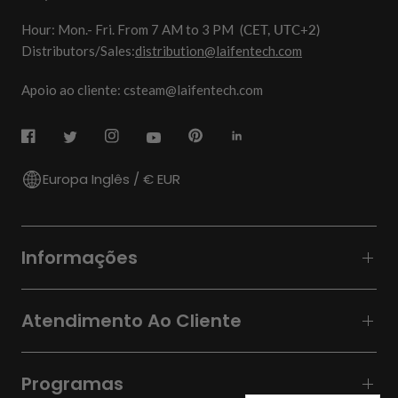
Hour: Mon.- Fri. From 7 AM to 3 PM
(CET, UTC+2)
Distributors/Sales:
distribution@laifentech.com
Apoio ao cliente: csteam@laifentech.com
Europa Inglês / € EUR
Informações
Atendimento Ao Cliente
Programas