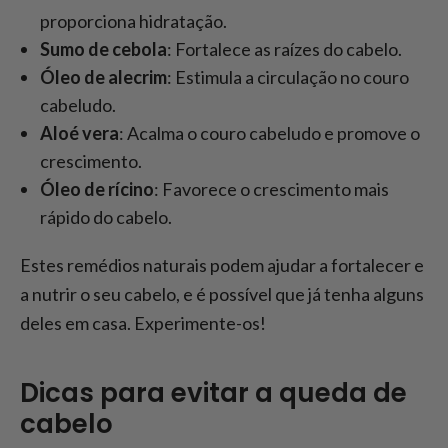
proporciona hidratação.
Sumo de cebola
: Fortalece as raízes do cabelo.
Óleo de alecrim
: Estimula a circulação no couro
cabeludo.
Aloé vera
: Acalma o couro cabeludo e promove o
crescimento.
Óleo de rícino
: Favorece o crescimento mais
rápido do cabelo.
Estes remédios naturais podem ajudar a fortalecer e
a nutrir o seu cabelo, e é possível que já tenha alguns
deles em casa. Experimente-os!
Dicas para evitar a queda de
cabelo