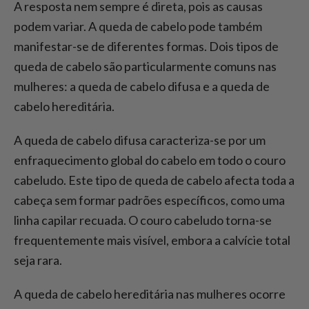
A resposta nem sempre é direta, pois as causas
podem variar. A queda de cabelo pode também
manifestar-se de diferentes formas. Dois tipos de
queda de cabelo são particularmente comuns nas
mulheres: a queda de cabelo difusa e a queda de
cabelo hereditária.
A queda de cabelo difusa caracteriza-se por um
enfraquecimento global do cabelo em todo o couro
cabeludo. Este tipo de queda de cabelo afecta toda a
cabeça sem formar padrões específicos, como uma
linha capilar recuada. O couro cabeludo torna-se
frequentemente mais visível, embora a calvície total
seja rara.
A queda de cabelo hereditária nas mulheres ocorre