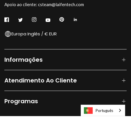
Apoio ao cliente: csteam@laifentech.com
Europa Inglês / € EUR
Informações
Atendimento Ao Cliente
Programas
Português
© 2026
Laifen-EU.
All rights reserved.