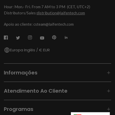
Hour: Mon.- Fri. From 7 AM to 3 PM
(CET, UTC+2)
Distributors/Sales:
distribution@laifentech.com
Apoio ao cliente: csteam@laifentech.com
Europa Inglês / € EUR
Informações
Atendimento Ao Cliente
Programas