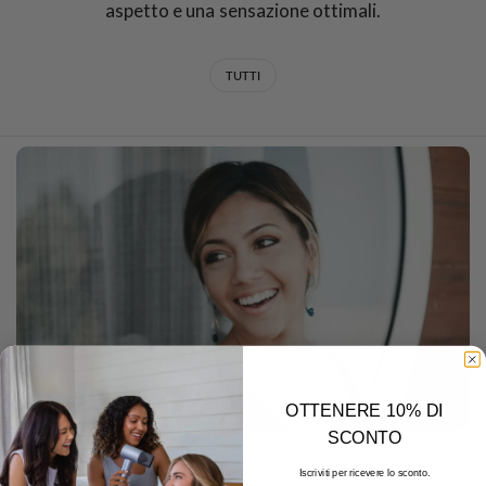
aspetto e una sensazione ottimali.
TUTTI
OTTENERE 10% DI
SCONTO
DECEMBER 22 2025
Iscriviti per ricevere lo sconto.