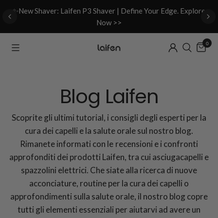
d
✨New Shaver: Laifen P3 Shaver | Define Your Edge. Explore
Now >>
0
Blog Laifen
Scoprite gli ultimi tutorial, i consigli degli esperti per la
cura dei capelli e la salute orale sul nostro blog.
Rimanete informati con le recensioni e i confronti
approfonditi dei prodotti Laifen, tra cui asciugacapelli e
spazzolini elettrici. Che siate alla ricerca di nuove
acconciature, routine per la cura dei capelli o
approfondimenti sulla salute orale, il nostro blog copre
tutti gli elementi essenziali per aiutarvi ad avere un