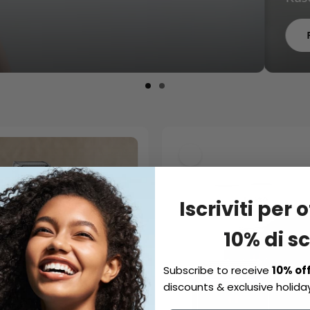
Iscriviti per 
10% di s
Subscribe to receive
10% of
discounts & exclusive holiday