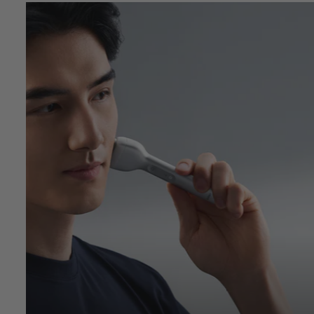
Rasoio elettrico Laifen P3 Pro