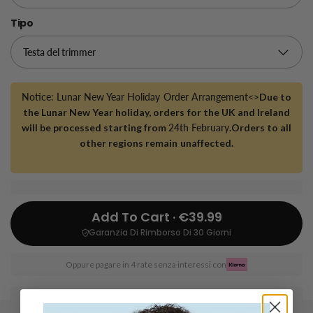
Tipo
Notice: Lunar New Year Holiday Order Arrangement<>
Due to
the Lunar New Year holiday, orders for the UK and Ireland
will be processed starting from
24th February
.Orders to all
other regions remain unaffected.
Add To Cart · €39.99
Garanzia Di Rimborso Di 30 Giorni
Oppure pagare in 4 rate senza interessi con