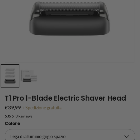
T1 Pro 1-Blade Electric Shaver Head
€39,99
+
Spedizione gratuita
5.0/5
3 Reviews
Colore