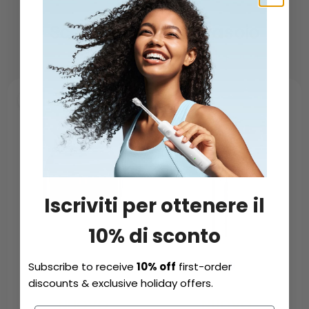
Scegliete il vostro rasoio
Iscriviti per ottenere il
10% di sconto
Subscribe to receive
10% off
first-order
discounts & exclusive holiday offers.
NUOVO
NUOVO