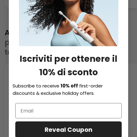
Accessories.
Essentials that pair
perfectly with your favorite
toothbrush.
Iscriviti per ottenere il
10% di sconto
Subscribe to receive
10% off
first-order
discounts & exclusive holiday offers.
Reveal Coupon