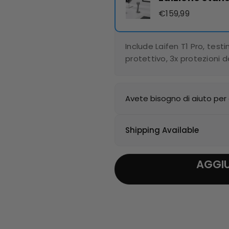
€159,99
Include Laifen T1 Pro, test
protettivo, 3x protezioni d
Avete bisogno di aiuto per
Shipping Available