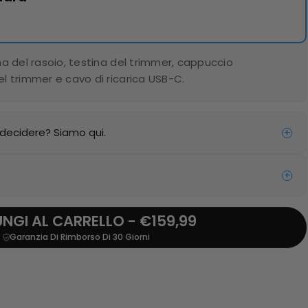
ina del rasoio, testina del trimmer, cappuccio
el trimmer e cavo di ricarica USB-C.
 decidere? Siamo qui.
+
+
AGGIUNGI AL CARRELLO - €159,99
Garanzia Di Rimborso Di 30 Giorni