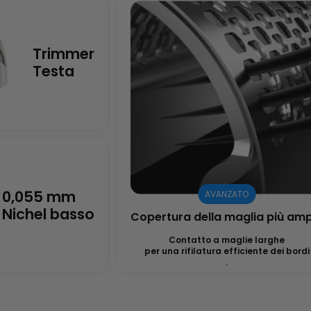
Trimmer
Testa
0,055 mm
AVANZATO
Nichel basso
Copertura della maglia più am
Contatto a maglie larghe
per una rifilatura efficiente dei bordi
.