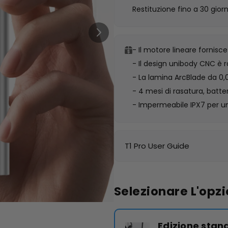
Restituzione fino a 30 giorn
- Il motore lineare fornis
- Il design unibody CNC è r
- La lamina ArcBlade da 0,
- 4 mesi di rasatura, batter
- Impermeabile IPX7 per un
T1 Pro User Guide
Selezionare L'opz
Edizione stan