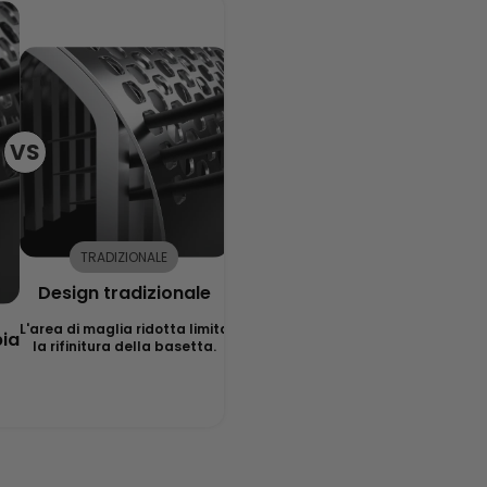
VS
TRADIZIONALE
Design tradizionale
L'area di maglia ridotta limita
pia
la rifinitura della basetta.