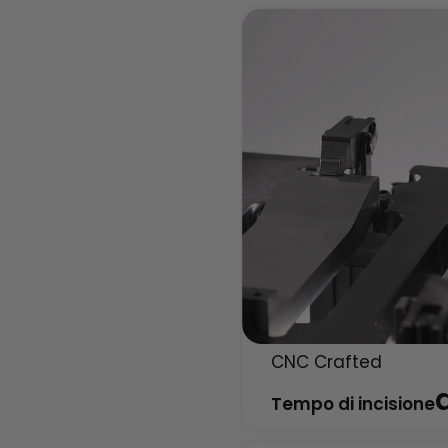
CNC Crafted
Tempo di incisione