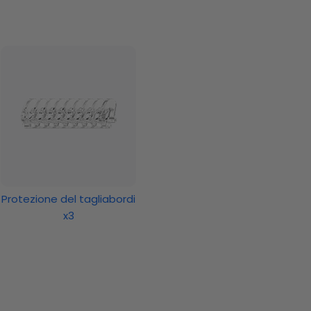
Protezione del tagliabordi
x3