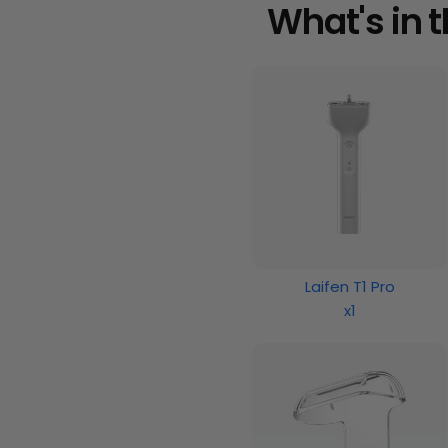
What's in 
Laifen T1 Pro
x1