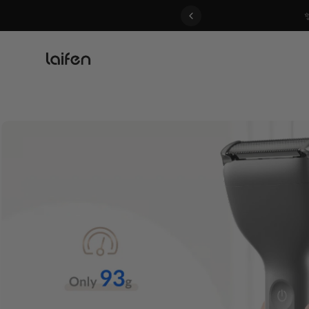
 gentle for everyone>>